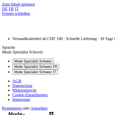
Zum Inhalt springen
DE
FR
IT
Fenster schließen
Versandkostenfrei ab CHF 100 · Schnelle Lieferung · 30 Tage
Sprache
Mode Spezialist Schweiz
Mode Spezialist Schweiz
Mode Spezialist Schweiz FR
Mode Spezialist Schweiz IT
AGB
Datenschutz
Widerrufsrecht
Cookie-Einstellungen
Impressum
Registrieren
oder
Anmelden