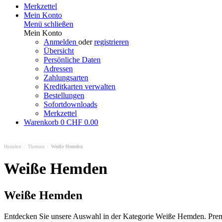
Merkzettel
Mein Konto
Menü schließen
Mein Konto
Anmelden
oder
registrieren
Übersicht
Persönliche Daten
Adressen
Zahlungsarten
Kreditkarten verwalten
Bestellungen
Sofortdownloads
Merkzettel
Warenkorb
0
CHF 0.00
Hemden
/
Themen
/
Weiße Hemden
Weiße Hemden
Weiße Hemden
Entdecken Sie unsere Auswahl in der Kategorie Weiße Hemden. Premiu