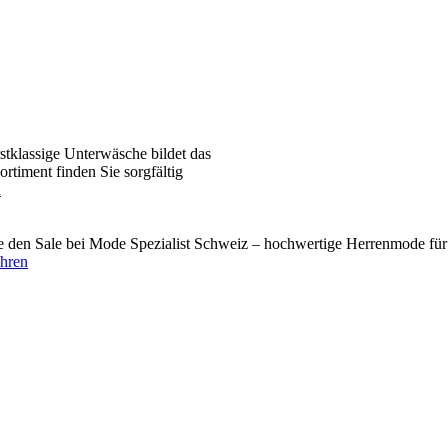
tklassige Unterwäsche bildet das
timent finden Sie sorgfältig
n
den Sale bei Mode Spezialist Schweiz – hochwertige Herrenmode für 
ahren