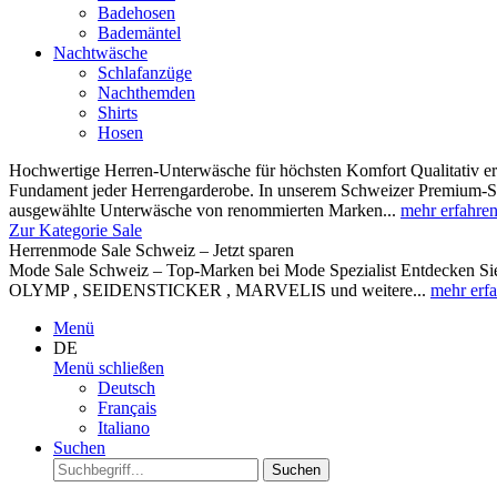
Badehosen
Bademäntel
Nachtwäsche
Schlafanzüge
Nachthemden
Shirts
Hosen
Hochwertige Herren-Unterwäsche für höchsten Komfort Qualitativ ers
Fundament jeder Herrengarderobe. In unserem Schweizer Premium-Sor
ausgewählte Unterwäsche von renommierten Marken...
mehr erfahre
Zur Kategorie Sale
Herrenmode Sale Schweiz – Jetzt sparen
Mode Sale Schweiz – Top-Marken bei Mode Spezialist Entdecken Sie 
OLYMP , SEIDENSTICKER , MARVELIS und weitere...
mehr erf
Menü
DE
Menü schließen
Deutsch
Français
Italiano
Suchen
Suchen