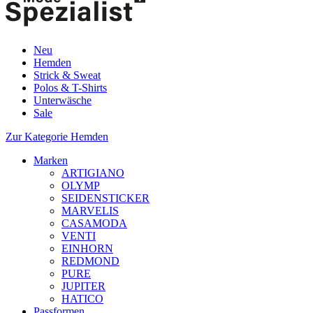
Neu
Hemden
Strick & Sweat
Polos & T-Shirts
Unterwäsche
Sale
Zur Kategorie Hemden
Marken
ARTIGIANO
OLYMP
SEIDENSTICKER
MARVELIS
CASAMODA
VENTI
EINHORN
REDMOND
PURE
JUPITER
HATICO
Passformen