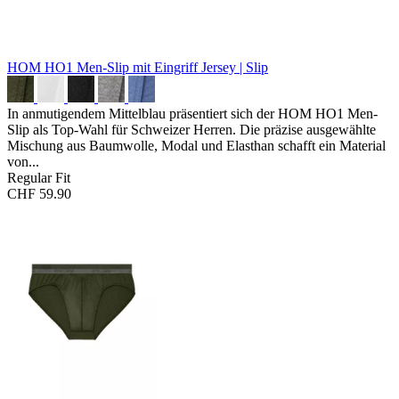
HOM HO1 Men-Slip mit Eingriff
Jersey | Slip
In anmutigendem Mittelblau präsentiert sich der HOM HO1 Men-
Slip als Top-Wahl für Schweizer Herren. Die präzise ausgewählte
Mischung aus Baumwolle, Modal und Elasthan schafft ein Material
von...
Regular Fit
CHF 59.90