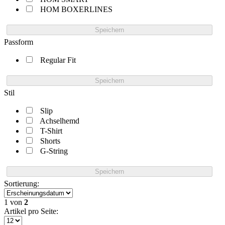
HOM BOXERLINES
Speichern
Passform
Regular Fit
Speichern
Stil
Slip
Achselhemd
T-Shirt
Shorts
G-String
Speichern
Sortierung:
1
von
2
Artikel pro Seite: