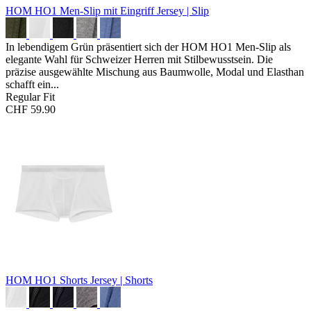
HOM HO1 Men-Slip mit Eingriff
Jersey | Slip
In lebendigem Grün präsentiert sich der HOM HO1 Men-Slip als
elegante Wahl für Schweizer Herren mit Stilbewusstsein. Die
präzise ausgewählte Mischung aus Baumwolle, Modal und Elasthan
schafft ein...
Regular Fit
CHF 59.90
HOM HO1 Shorts
Jersey | Shorts