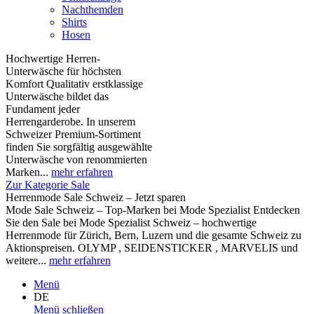
Nachthemden
Shirts
Hosen
Hochwertige Herren-
Unterwäsche für höchsten
Komfort Qualitativ erstklassige
Unterwäsche bildet das
Fundament jeder
Herrengarderobe. In unserem
Schweizer Premium-Sortiment
finden Sie sorgfältig ausgewählte
Unterwäsche von renommierten
Marken...
mehr erfahren
Zur Kategorie Sale
Herrenmode Sale Schweiz – Jetzt sparen
Mode Sale Schweiz – Top-Marken bei Mode Spezialist Entdecken
Sie den Sale bei Mode Spezialist Schweiz – hochwertige
Herrenmode für Zürich, Bern, Luzern und die gesamte Schweiz zu
Aktionspreisen. OLYMP , SEIDENSTICKER , MARVELIS und
weitere...
mehr erfahren
Menü
DE
Menü schließen