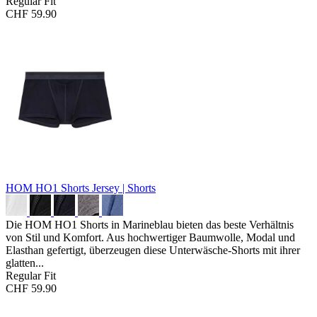
Regular Fit
CHF 59.90
HOM HO1 Shorts
Jersey | Shorts
Die HOM HO1 Shorts in Marineblau bieten das beste Verhältnis
von Stil und Komfort. Aus hochwertiger Baumwolle, Modal und
Elasthan gefertigt, überzeugen diese Unterwäsche-Shorts mit ihrer
glatten...
Regular Fit
CHF 59.90