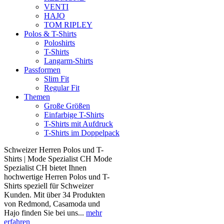
VENTI
HAJO
TOM RIPLEY
Polos & T-Shirts
Poloshirts
T-Shirts
Langarm-Shirts
Passformen
Slim Fit
Regular Fit
Themen
Große Größen
Einfarbige T-Shirts
T-Shirts mit Aufdruck
T-Shirts im Doppelpack
Schweizer Herren Polos und T-
Shirts | Mode Spezialist CH Mode
Spezialist CH bietet Ihnen
hochwertige Herren Polos und T-
Shirts speziell für Schweizer
Kunden. Mit über 34 Produkten
von Redmond, Casamoda und
Hajo finden Sie bei uns...
mehr
erfahren