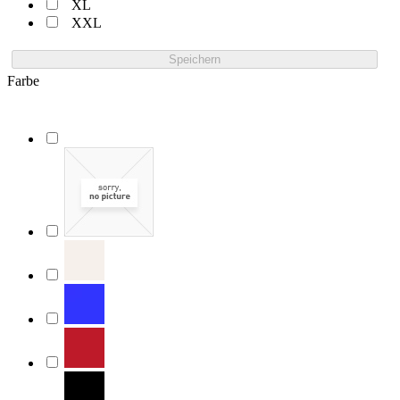
XL
XXL
Speichern
Farbe