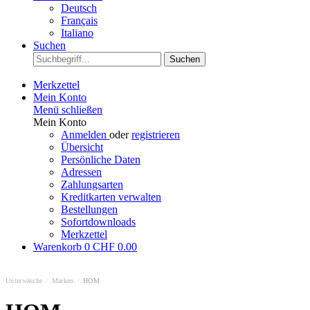
Deutsch
Français
Italiano
Suchen
Suchen
Merkzettel
Mein Konto
Menü schließen
Mein Konto
Anmelden
oder
registrieren
Übersicht
Persönliche Daten
Adressen
Zahlungsarten
Kreditkarten verwalten
Bestellungen
Sofortdownloads
Merkzettel
Warenkorb
0
CHF 0.00
Unterwäsche
/
Marken
/
HOM