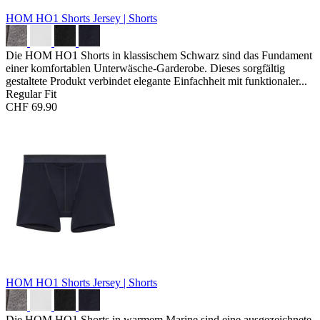
HOM HO1 Shorts
Jersey | Shorts
Die HOM HO1 Shorts in klassischem Schwarz sind das Fundament
einer komfortablen Unterwäsche-Garderobe. Dieses sorgfältig
gestaltete Produkt verbindet elegante Einfachheit mit funktionaler...
Regular Fit
CHF 69.90
HOM HO1 Shorts
Jersey | Shorts
Die HOM HO1 Shorts in warmem Marine sind eine ausgezeichnete