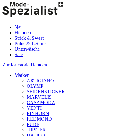
Neu
Hemden
Strick & Sweat
Polos & T-Shirts
Unterwäsche
Sale
Zur Kategorie Hemden
Marken
ARTIGIANO
OLYMP
SEIDENSTICKER
MARVELIS
CASAMODA
VENTI
EINHORN
REDMOND
PURE
JUPITER
HATICO