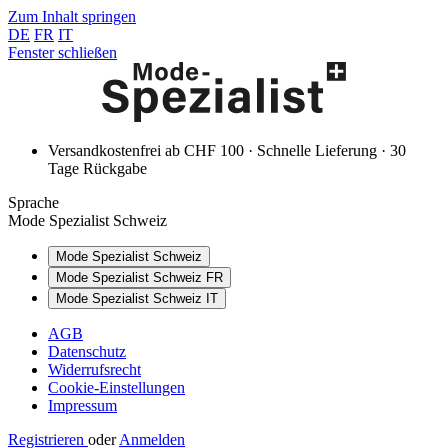
Zum Inhalt springen
DE
FR
IT
Fenster schließen
Versandkostenfrei ab CHF 100 · Schnelle Lieferung · 30
Tage Rückgabe
Sprache
Mode Spezialist Schweiz
Mode Spezialist Schweiz
Mode Spezialist Schweiz FR
Mode Spezialist Schweiz IT
AGB
Datenschutz
Widerrufsrecht
Cookie-Einstellungen
Impressum
Registrieren
oder
Anmelden