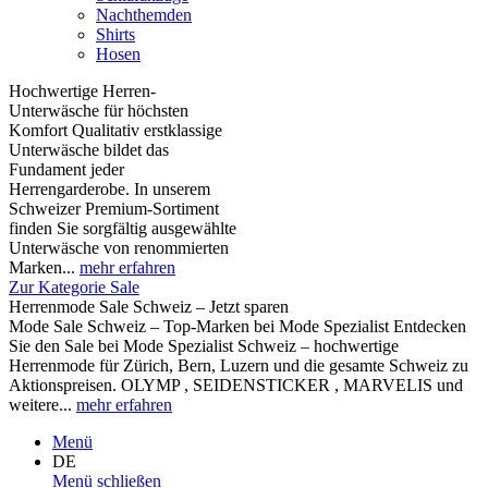
Nachthemden
Shirts
Hosen
Hochwertige Herren-
Unterwäsche für höchsten
Komfort Qualitativ erstklassige
Unterwäsche bildet das
Fundament jeder
Herrengarderobe. In unserem
Schweizer Premium-Sortiment
finden Sie sorgfältig ausgewählte
Unterwäsche von renommierten
Marken...
mehr erfahren
Zur Kategorie Sale
Herrenmode Sale Schweiz – Jetzt sparen
Mode Sale Schweiz – Top-Marken bei Mode Spezialist Entdecken
Sie den Sale bei Mode Spezialist Schweiz – hochwertige
Herrenmode für Zürich, Bern, Luzern und die gesamte Schweiz zu
Aktionspreisen. OLYMP , SEIDENSTICKER , MARVELIS und
weitere...
mehr erfahren
Menü
DE
Menü schließen