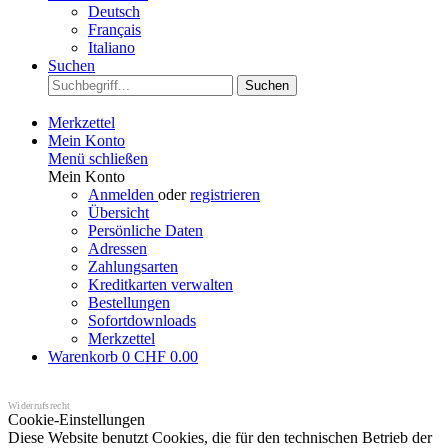
Deutsch
Français
Italiano
Suchen
Suchen
Merkzettel
Mein Konto
Menü schließen
Mein Konto
Anmelden
oder
registrieren
Übersicht
Persönliche Daten
Adressen
Zahlungsarten
Kreditkarten verwalten
Bestellungen
Sofortdownloads
Merkzettel
Warenkorb
0
CHF 0.00
Widerrufsrecht
Cookie-Einstellungen
Diese Website benutzt Cookies, die für den technischen Betrieb der