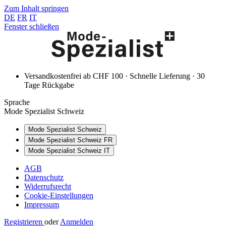
Zum Inhalt springen
DE
FR
IT
Fenster schließen
Versandkostenfrei ab CHF 100 · Schnelle Lieferung · 30
Tage Rückgabe
Sprache
Mode Spezialist Schweiz
Mode Spezialist Schweiz
Mode Spezialist Schweiz FR
Mode Spezialist Schweiz IT
AGB
Datenschutz
Widerrufsrecht
Cookie-Einstellungen
Impressum
Registrieren
oder
Anmelden