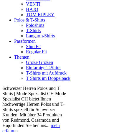
VENTI
HAJO
TOM RIPLEY
Polos & T-Shirts
Poloshirts
T-Shirts
Langarm-Shirts
Passformen
Slim Fit
Regular Fit
Themen
Große Größen
Einfarbige T-Shirts
T-Shirts mit Aufdruck
T-Shirts im Doppelpack
Schweizer Herren Polos und T-
Shirts | Mode Spezialist CH Mode
Spezialist CH bietet Ihnen
hochwertige Herren Polos und T-
Shirts speziell für Schweizer
Kunden. Mit über 34 Produkten
von Redmond, Casamoda und
Hajo finden Sie bei uns...
mehr
erfahren