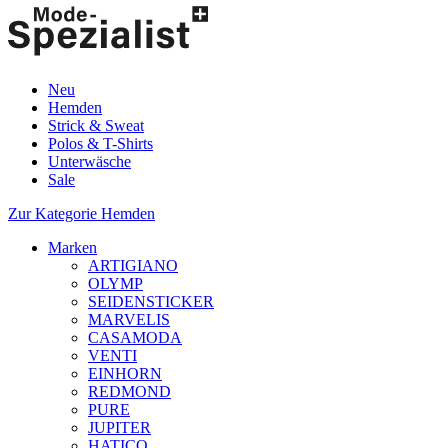
Neu
Hemden
Strick & Sweat
Polos & T-Shirts
Unterwäsche
Sale
Zur Kategorie Hemden
Marken
ARTIGIANO
OLYMP
SEIDENSTICKER
MARVELIS
CASAMODA
VENTI
EINHORN
REDMOND
PURE
JUPITER
HATICO