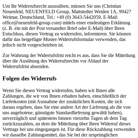
Um Ihr Widerrufsrecht auszuüben, müssen Sie uns (Christian
Neuenfeld, NEUENFELD Group, Mattstedter Weiden 1A, 99427
Weimar, Deutschland, Tel.: +49 (0) 3643-5442059, E-Mail:
office@neuenfeld-group.com) mittels einer eindeutigen Erklärung
(z. B. ein mit der Post versandter Brief oder E-Mail) über Ihren
Entschluss, diesen Vertrag zu widerrufen, informieren. Sie können
dafür das beigefügte Muster-Widerrufsformular verwenden, das
jedoch nicht vorgeschrieben ist.
Zur Wahrung der Widerrufsfrist reicht es aus, dass Sie die Mitteilung
über die Ausübung des Widerrufsrechts vor Ablauf der
Widerrufsfrist absenden.
Folgen des Widerrufs
Wenn Sie diesen Vertrag widerrufen, haben wir Ihnen alle
Zahlungen, die wir von Ihnen erhalten haben, einschließlich der
Lieferkosten (mit Ausnahme der zusätzlichen Kosten, die sich
daraus ergeben, dass Sie eine andere Art der Lieferung als die von
uns angebotene, günstigste Standardlieferung gewählt haben),
unverzüglich und spätestens binnen vierzehn Tagen ab dem Tag
zurückzuzahlen, an dem die Mitteilung über Ihren Widerruf dieses
Vertrags bei uns eingegangen ist. Für diese Rückzahlung verwenden
wir dasselbe Zahlungsmittel, das Sie bei der ursprünglichen