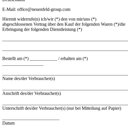
E-Mail: office@neuenfeld-group.com
Hiermit widerrufe(n) ich/wir (*) den von mir/uns (*)
abgeschlossenen Vertrag über den Kauf der folgenden Waren (*)/die
Erbringung der folgenden Dienstleistung (*)
_______________________________________________________
_______________________________________________________
Bestellt am (*) ____________ / erhalten am (*)
__________________
_______________________________________________________
Name des/der Verbraucher(s)
_______________________________________________________
Anschrift des/der Verbraucher(s)
_______________________________________________________
Unterschrift des/der Verbraucher(s) (nur bei Mitteilung auf Papier)
_________________________
Datum