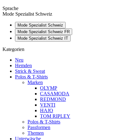
Sprache
Mode Spezialist Schweiz
Mode Spezialist Schweiz
Mode Spezialist Schweiz FR
Mode Spezialist Schweiz IT
Kategorien
Neu
Hemden
Strick & Sweat
Polos & T-Shirts
Marken
OLYMP
CASAMODA
REDMOND
VENTI
HAJO
TOM RIPLEY
Polos & T-Shirts
Passformen
Themen
Unterwäsche