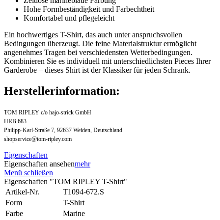
Zeitlose marineblaue Färbung
Hohe Formbeständigkeit und Farbechtheit
Komfortabel und pflegeleicht
Ein hochwertiges T-Shirt, das auch unter anspruchsvollen
Bedingungen überzeugt. Die feine Materialstruktur ermöglicht
angenehmes Tragen bei verschiedensten Wetterbedingungen.
Kombinieren Sie es individuell mit unterschiedlichsten Pieces Ihrer
Garderobe – dieses Shirt ist der Klassiker für jeden Schrank.
Herstellerinformation:
TOM RIPLEY c/o hajo-strick GmbH
HRB 683
Philipp-Karl-Straße 7, 92637 Weiden, Deutschland
shopservice@tom-ripley.com
Eigenschaften
Eigenschaften ansehen
mehr
Menü schließen
Eigenschaften "TOM RIPLEY T-Shirt"
Artikel-Nr.
T1094-672.S
Form
T-Shirt
Farbe
Marine