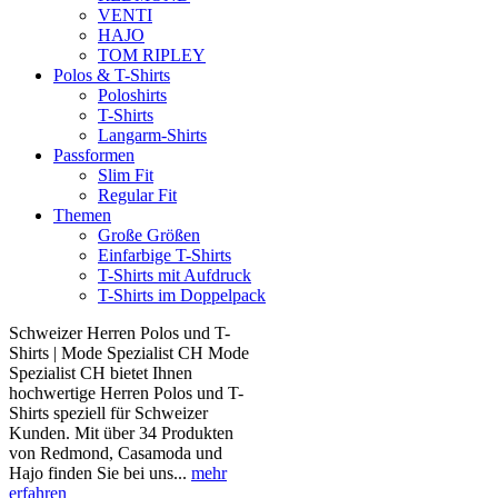
VENTI
HAJO
TOM RIPLEY
Polos & T-Shirts
Poloshirts
T-Shirts
Langarm-Shirts
Passformen
Slim Fit
Regular Fit
Themen
Große Größen
Einfarbige T-Shirts
T-Shirts mit Aufdruck
T-Shirts im Doppelpack
Schweizer Herren Polos und T-
Shirts | Mode Spezialist CH Mode
Spezialist CH bietet Ihnen
hochwertige Herren Polos und T-
Shirts speziell für Schweizer
Kunden. Mit über 34 Produkten
von Redmond, Casamoda und
Hajo finden Sie bei uns...
mehr
erfahren