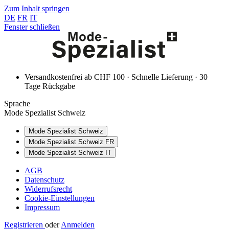
Zum Inhalt springen
DE
FR
IT
Fenster schließen
Versandkostenfrei ab CHF 100 · Schnelle Lieferung · 30
Tage Rückgabe
Sprache
Mode Spezialist Schweiz
Mode Spezialist Schweiz
Mode Spezialist Schweiz FR
Mode Spezialist Schweiz IT
AGB
Datenschutz
Widerrufsrecht
Cookie-Einstellungen
Impressum
Registrieren
oder
Anmelden