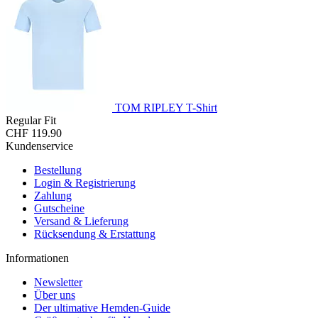
TOM RIPLEY T-Shirt
Regular Fit
CHF 119.90
Kundenservice
Bestellung
Login & Registrierung
Zahlung
Gutscheine
Versand & Lieferung
Rücksendung & Erstattung
Informationen
Newsletter
Über uns
Der ultimative Hemden-Guide