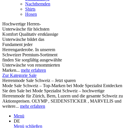
Nachthemden
Shirts
Hosen
Hochwertige Herren-
Unterwäsche für höchsten
Komfort Qualitativ erstklassige
Unterwäsche bildet das
Fundament jeder
Herrengarderobe. In unserem
Schweizer Premium-Sortiment
finden Sie sorgfältig ausgewählte
Unterwäsche von renommierten
Marken...
mehr erfahren
Zur Kategorie Sale
Herrenmode Sale Schweiz – Jetzt sparen
Mode Sale Schweiz – Top-Marken bei Mode Spezialist Entdecken
Sie den Sale bei Mode Spezialist Schweiz – hochwertige
Herrenmode für Zürich, Bern, Luzern und die gesamte Schweiz zu
Aktionspreisen. OLYMP , SEIDENSTICKER , MARVELIS und
weitere...
mehr erfahren
Menü
DE
Menü schließen