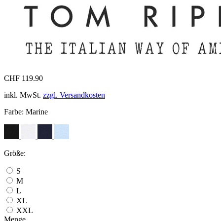
CHF 119.90
inkl. MwSt.
zzgl. Versandkosten
Farbe:
Marine
Größe:
S
M
L
XL
XXL
Menge