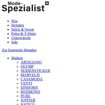
Neu
Hemden
Strick & Sweat
Polos & T-Shirts
Unterwäsche
Sale
Zur Kategorie Hemden
Marken
ARTIGIANO
OLYMP
SEIDENSTICKER
MARVELIS
CASAMODA
VENTI
EINHORN
REDMOND
PURE
JUPITER
HATICO