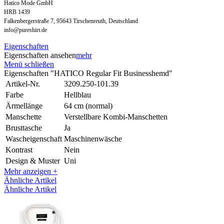
Hatico Mode GmbH
HRB 1439
Falkenbergerstraße 7, 95643 Tirschenreuth, Deutschland
info@pureshirt.de
Eigenschaften
Eigenschaften ansehen
mehr
Menü schließen
Eigenschaften "HATICO Regular Fit Businesshemd"
Artikel-Nr.
3209.250-101.39
Farbe
Hellblau
Ärmellänge
64 cm (normal)
Manschette
Verstellbare Kombi-Manschetten
Brusttasche
Ja
Wascheigenschaft
Maschinenwäsche
Kontrast
Nein
Design & Muster
Uni
Mehr anzeigen +
Ähnliche Artikel
Ähnliche Artikel