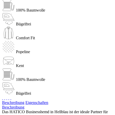
100% Baumwolle
Bügelfrei
Comfort Fit
Popeline
Kent
100% Baumwolle
Bügelfrei
Beschreibung
Eigenschaften
Beschreibung
Das HATICO Businesshemd in Hellblau ist der ideale Partner für