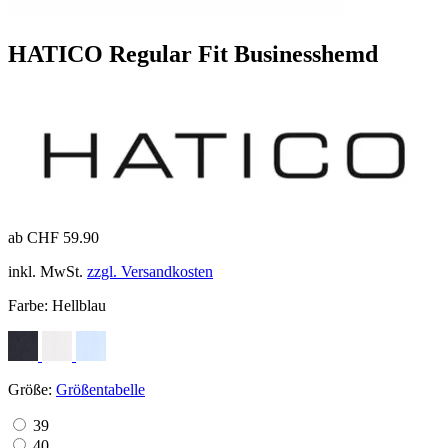
HATICO Regular Fit Businesshemd
ab CHF 59.90
inkl. MwSt.
zzgl. Versandkosten
Farbe:
Hellblau
Größe:
Größentabelle
39
40