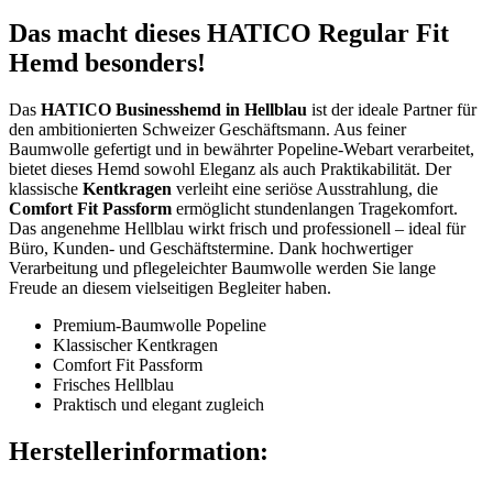
Das macht dieses HATICO Regular Fit
Hemd besonders!
Das
HATICO Businesshemd in Hellblau
ist der ideale Partner für
den ambitionierten Schweizer Geschäftsmann. Aus feiner
Baumwolle gefertigt und in bewährter Popeline-Webart verarbeitet,
bietet dieses Hemd sowohl Eleganz als auch Praktikabilität. Der
klassische
Kentkragen
verleiht eine seriöse Ausstrahlung, die
Comfort Fit Passform
ermöglicht stundenlangen Tragekomfort.
Das angenehme Hellblau wirkt frisch und professionell – ideal für
Büro, Kunden- und Geschäftstermine. Dank hochwertiger
Verarbeitung und pflegeleichter Baumwolle werden Sie lange
Freude an diesem vielseitigen Begleiter haben.
Premium-Baumwolle Popeline
Klassischer Kentkragen
Comfort Fit Passform
Frisches Hellblau
Praktisch und elegant zugleich
Herstellerinformation: