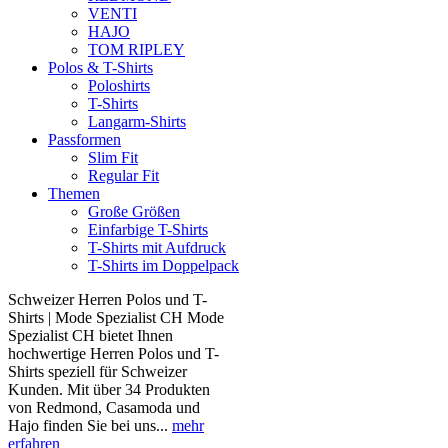
VENTI
HAJO
TOM RIPLEY
Polos & T-Shirts
Poloshirts
T-Shirts
Langarm-Shirts
Passformen
Slim Fit
Regular Fit
Themen
Große Größen
Einfarbige T-Shirts
T-Shirts mit Aufdruck
T-Shirts im Doppelpack
Schweizer Herren Polos und T-
Shirts | Mode Spezialist CH Mode
Spezialist CH bietet Ihnen
hochwertige Herren Polos und T-
Shirts speziell für Schweizer
Kunden. Mit über 34 Produkten
von Redmond, Casamoda und
Hajo finden Sie bei uns...
mehr
erfahren