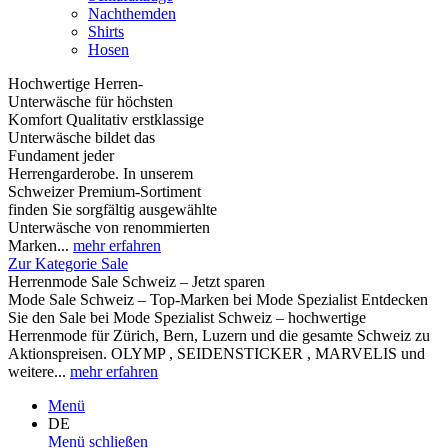
Nachthemden
Shirts
Hosen
Hochwertige Herren-
Unterwäsche für höchsten
Komfort Qualitativ erstklassige
Unterwäsche bildet das
Fundament jeder
Herrengarderobe. In unserem
Schweizer Premium-Sortiment
finden Sie sorgfältig ausgewählte
Unterwäsche von renommierten
Marken...
mehr erfahren
Zur Kategorie Sale
Herrenmode Sale Schweiz – Jetzt sparen
Mode Sale Schweiz – Top-Marken bei Mode Spezialist Entdecken
Sie den Sale bei Mode Spezialist Schweiz – hochwertige
Herrenmode für Zürich, Bern, Luzern und die gesamte Schweiz zu
Aktionspreisen. OLYMP , SEIDENSTICKER , MARVELIS und
weitere...
mehr erfahren
Menü
DE
Menü schließen