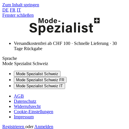
Zum Inhalt springen
DE
FR
IT
Fenster schließen
Versandkostenfrei ab CHF 100 · Schnelle Lieferung · 30
Tage Rückgabe
Sprache
Mode Spezialist Schweiz
Mode Spezialist Schweiz
Mode Spezialist Schweiz FR
Mode Spezialist Schweiz IT
AGB
Datenschutz
Widerrufsrecht
Cookie-Einstellungen
Impressum
Registrieren
oder
Anmelden