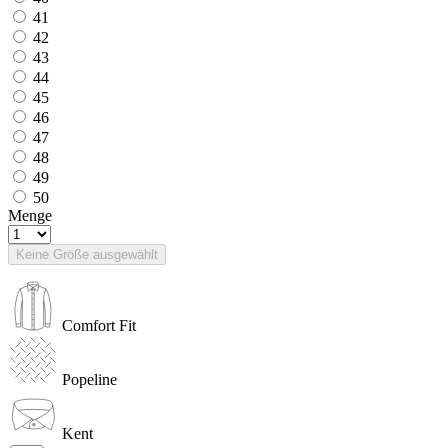
41
42
43
44
45
46
47
48
49
50
Menge
Keine Größe ausgewählt
Comfort Fit
Popeline
Kent