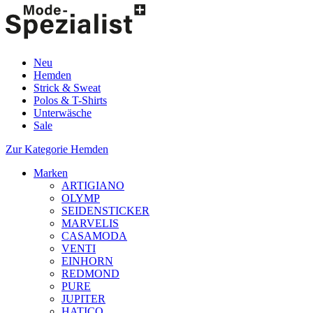
Neu
Hemden
Strick & Sweat
Polos & T-Shirts
Unterwäsche
Sale
Zur Kategorie Hemden
Marken
ARTIGIANO
OLYMP
SEIDENSTICKER
MARVELIS
CASAMODA
VENTI
EINHORN
REDMOND
PURE
JUPITER
HATICO