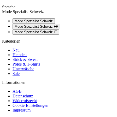
Sprache
Mode Spezialist Schweiz
Mode Spezialist Schweiz
Mode Spezialist Schweiz FR
Mode Spezialist Schweiz IT
Kategorien
Neu
Hemden
Strick & Sweat
Polos & T-Shirts
Unterwäsche
Sale
Informationen
AGB
Datenschutz
Widerrufsrecht
Cookie-Einstellungen
Impressum