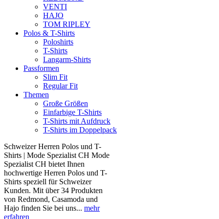
VENTI
HAJO
TOM RIPLEY
Polos & T-Shirts
Poloshirts
T-Shirts
Langarm-Shirts
Passformen
Slim Fit
Regular Fit
Themen
Große Größen
Einfarbige T-Shirts
T-Shirts mit Aufdruck
T-Shirts im Doppelpack
Schweizer Herren Polos und T-
Shirts | Mode Spezialist CH Mode
Spezialist CH bietet Ihnen
hochwertige Herren Polos und T-
Shirts speziell für Schweizer
Kunden. Mit über 34 Produkten
von Redmond, Casamoda und
Hajo finden Sie bei uns...
mehr
erfahren