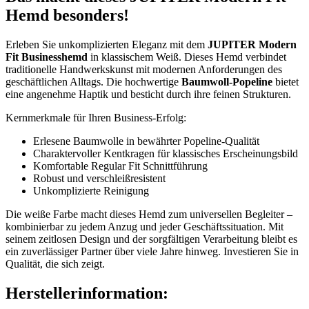
Hemd besonders!
Erleben Sie unkomplizierten Eleganz mit dem
JUPITER Modern
Fit Businesshemd
in klassischem Weiß. Dieses Hemd verbindet
traditionelle Handwerkskunst mit modernen Anforderungen des
geschäftlichen Alltags. Die hochwertige
Baumwoll-Popeline
bietet
eine angenehme Haptik und besticht durch ihre feinen Strukturen.
Kernmerkmale für Ihren Business-Erfolg:
Erlesene Baumwolle in bewährter Popeline-Qualität
Charaktervoller Kentkragen für klassisches Erscheinungsbild
Komfortable Regular Fit Schnittführung
Robust und verschleißresistent
Unkomplizierte Reinigung
Die weiße Farbe macht dieses Hemd zum universellen Begleiter –
kombinierbar zu jedem Anzug und jeder Geschäftssituation. Mit
seinem zeitlosen Design und der sorgfältigen Verarbeitung bleibt es
ein zuverlässiger Partner über viele Jahre hinweg. Investieren Sie in
Qualität, die sich zeigt.
Herstellerinformation: