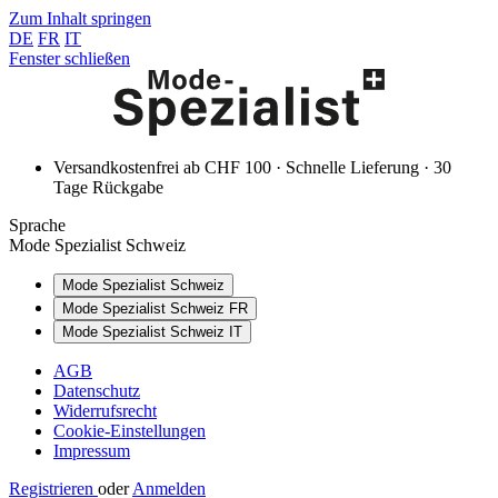
Zum Inhalt springen
DE
FR
IT
Fenster schließen
Versandkostenfrei ab CHF 100 · Schnelle Lieferung · 30
Tage Rückgabe
Sprache
Mode Spezialist Schweiz
Mode Spezialist Schweiz
Mode Spezialist Schweiz FR
Mode Spezialist Schweiz IT
AGB
Datenschutz
Widerrufsrecht
Cookie-Einstellungen
Impressum
Registrieren
oder
Anmelden