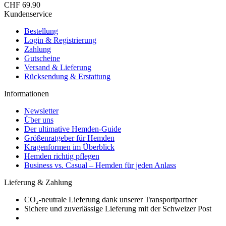
CHF 69.90
Kundenservice
Bestellung
Login & Registrierung
Zahlung
Gutscheine
Versand & Lieferung
Rücksendung & Erstattung
Informationen
Newsletter
Über uns
Der ultimative Hemden-Guide
Größenratgeber für Hemden
Kragenformen im Überblick
Hemden richtig pflegen
Business vs. Casual – Hemden für jeden Anlass
Lieferung & Zahlung
CO₂-neutrale Lieferung dank unserer Transportpartner
Sichere und zuverlässige Lieferung mit der Schweizer Post