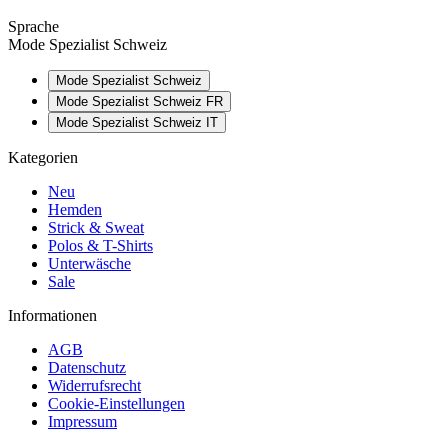
Sprache
Mode Spezialist Schweiz
Mode Spezialist Schweiz
Mode Spezialist Schweiz FR
Mode Spezialist Schweiz IT
Kategorien
Neu
Hemden
Strick & Sweat
Polos & T-Shirts
Unterwäsche
Sale
Informationen
AGB
Datenschutz
Widerrufsrecht
Cookie-Einstellungen
Impressum