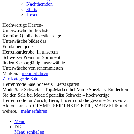
Nachthemden
Shirts
Hosen
Hochwertige Herren-
Unterwäsche für höchsten
Komfort Qualitativ erstklassige
Unterwäsche bildet das
Fundament jeder
Herrengarderobe. In unserem
Schweizer Premium-Sortiment
finden Sie sorgfältig ausgewählte
Unterwäsche von renommierten
Marken...
mehr erfahren
Zur Kategorie Sale
Herrenmode Sale Schweiz – Jetzt sparen
Mode Sale Schweiz – Top-Marken bei Mode Spezialist Entdecken
Sie den Sale bei Mode Spezialist Schweiz – hochwertige
Herrenmode für Zürich, Bern, Luzern und die gesamte Schweiz zu
Aktionspreisen. OLYMP , SEIDENSTICKER , MARVELIS und
weitere...
mehr erfahren
Menü
DE
Menü schließen