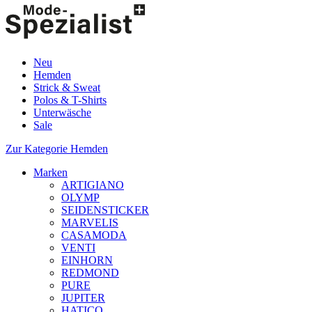
Neu
Hemden
Strick & Sweat
Polos & T-Shirts
Unterwäsche
Sale
Zur Kategorie Hemden
Marken
ARTIGIANO
OLYMP
SEIDENSTICKER
MARVELIS
CASAMODA
VENTI
EINHORN
REDMOND
PURE
JUPITER
HATICO