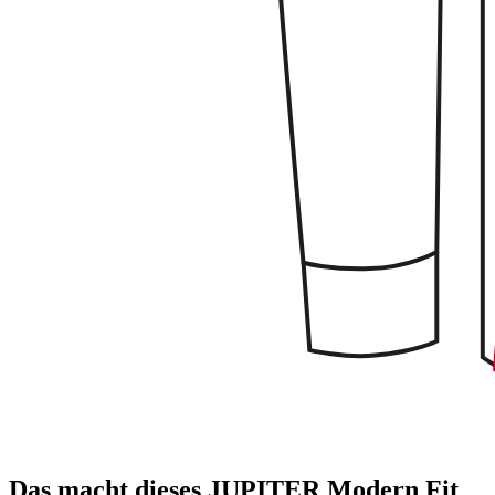
Das macht dieses JUPITER Modern Fit