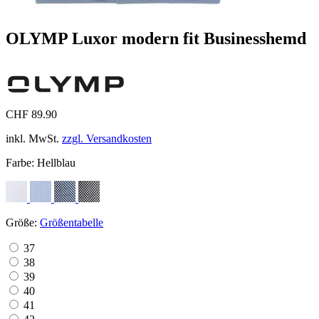
OLYMP Luxor modern fit Businesshemd
CHF 89.90
inkl. MwSt.
zzgl. Versandkosten
Farbe:
Hellblau
Größe:
Größentabelle
37
38
39
40
41