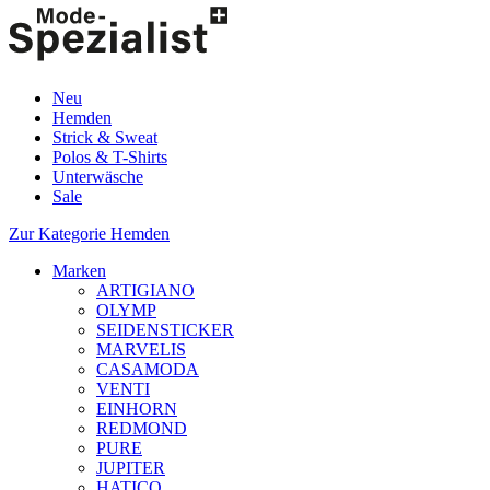
Neu
Hemden
Strick & Sweat
Polos & T-Shirts
Unterwäsche
Sale
Zur Kategorie Hemden
Marken
ARTIGIANO
OLYMP
SEIDENSTICKER
MARVELIS
CASAMODA
VENTI
EINHORN
REDMOND
PURE
JUPITER
HATICO