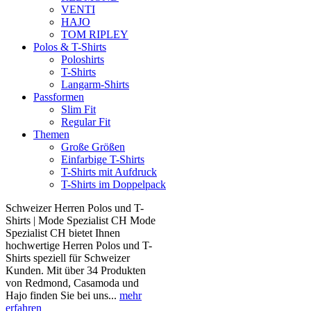
VENTI
HAJO
TOM RIPLEY
Polos & T-Shirts
Poloshirts
T-Shirts
Langarm-Shirts
Passformen
Slim Fit
Regular Fit
Themen
Große Größen
Einfarbige T-Shirts
T-Shirts mit Aufdruck
T-Shirts im Doppelpack
Schweizer Herren Polos und T-
Shirts | Mode Spezialist CH Mode
Spezialist CH bietet Ihnen
hochwertige Herren Polos und T-
Shirts speziell für Schweizer
Kunden. Mit über 34 Produkten
von Redmond, Casamoda und
Hajo finden Sie bei uns...
mehr
erfahren