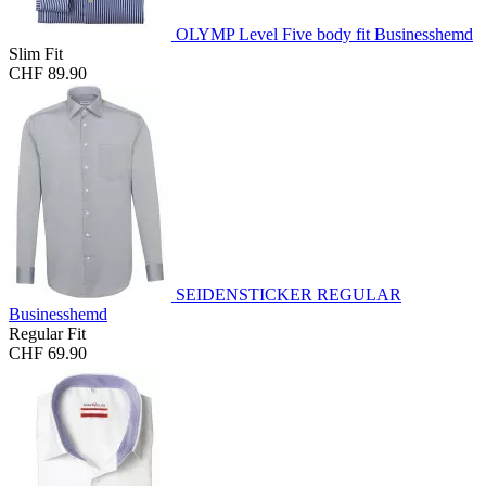
OLYMP Level Five body fit Businesshemd
Slim Fit
CHF 89.90
SEIDENSTICKER REGULAR
Businesshemd
Regular Fit
CHF 69.90