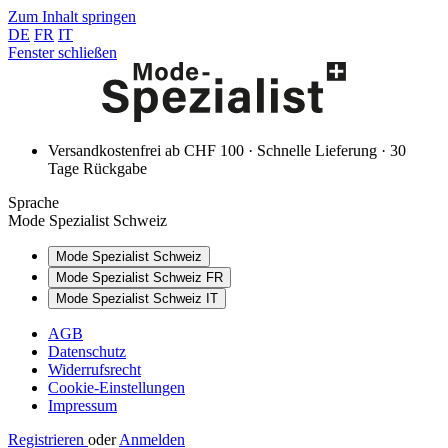
Zum Inhalt springen
DE
FR
IT
Fenster schließen
Versandkostenfrei ab CHF 100 · Schnelle Lieferung · 30
Tage Rückgabe
Sprache
Mode Spezialist Schweiz
Mode Spezialist Schweiz
Mode Spezialist Schweiz FR
Mode Spezialist Schweiz IT
AGB
Datenschutz
Widerrufsrecht
Cookie-Einstellungen
Impressum
Registrieren
oder
Anmelden