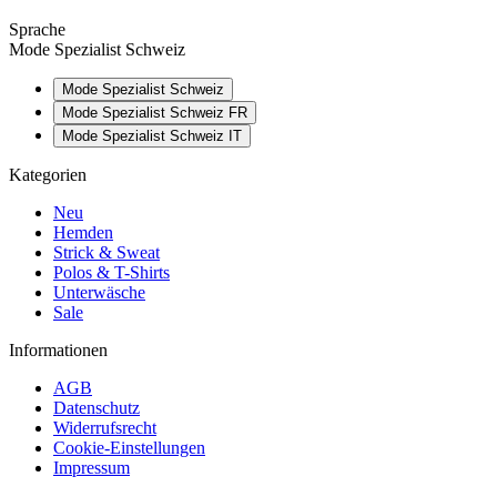
Sprache
Mode Spezialist Schweiz
Mode Spezialist Schweiz
Mode Spezialist Schweiz FR
Mode Spezialist Schweiz IT
Kategorien
Neu
Hemden
Strick & Sweat
Polos & T-Shirts
Unterwäsche
Sale
Informationen
AGB
Datenschutz
Widerrufsrecht
Cookie-Einstellungen
Impressum