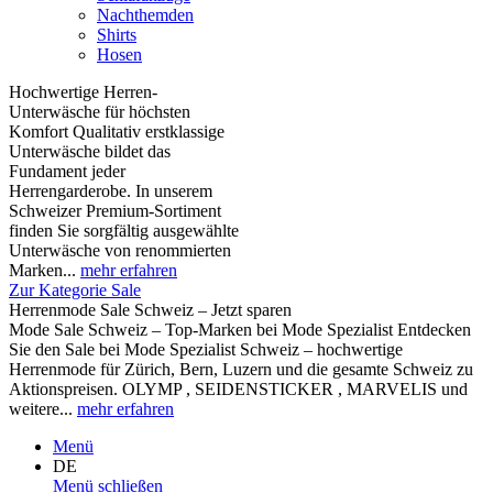
Nachthemden
Shirts
Hosen
Hochwertige Herren-
Unterwäsche für höchsten
Komfort Qualitativ erstklassige
Unterwäsche bildet das
Fundament jeder
Herrengarderobe. In unserem
Schweizer Premium-Sortiment
finden Sie sorgfältig ausgewählte
Unterwäsche von renommierten
Marken...
mehr erfahren
Zur Kategorie Sale
Herrenmode Sale Schweiz – Jetzt sparen
Mode Sale Schweiz – Top-Marken bei Mode Spezialist Entdecken
Sie den Sale bei Mode Spezialist Schweiz – hochwertige
Herrenmode für Zürich, Bern, Luzern und die gesamte Schweiz zu
Aktionspreisen. OLYMP , SEIDENSTICKER , MARVELIS und
weitere...
mehr erfahren
Menü
DE
Menü schließen