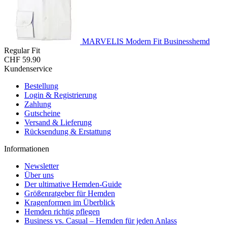
MARVELIS Modern Fit Businesshemd
Regular Fit
CHF 59.90
Kundenservice
Bestellung
Login & Registrierung
Zahlung
Gutscheine
Versand & Lieferung
Rücksendung & Erstattung
Informationen
Newsletter
Über uns
Der ultimative Hemden-Guide
Größenratgeber für Hemden
Kragenformen im Überblick
Hemden richtig pflegen
Business vs. Casual – Hemden für jeden Anlass