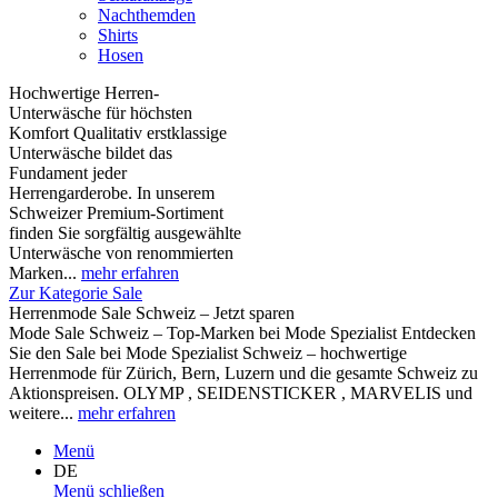
Nachthemden
Shirts
Hosen
Hochwertige Herren-
Unterwäsche für höchsten
Komfort Qualitativ erstklassige
Unterwäsche bildet das
Fundament jeder
Herrengarderobe. In unserem
Schweizer Premium-Sortiment
finden Sie sorgfältig ausgewählte
Unterwäsche von renommierten
Marken...
mehr erfahren
Zur Kategorie Sale
Herrenmode Sale Schweiz – Jetzt sparen
Mode Sale Schweiz – Top-Marken bei Mode Spezialist Entdecken
Sie den Sale bei Mode Spezialist Schweiz – hochwertige
Herrenmode für Zürich, Bern, Luzern und die gesamte Schweiz zu
Aktionspreisen. OLYMP , SEIDENSTICKER , MARVELIS und
weitere...
mehr erfahren
Menü
DE
Menü schließen