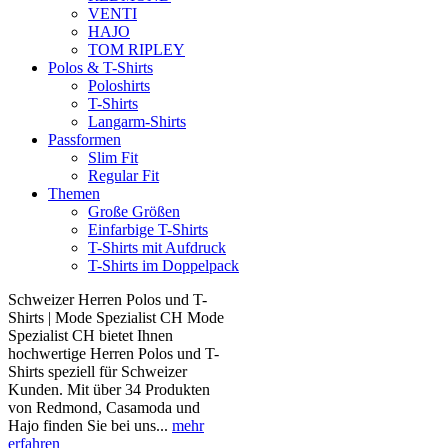
VENTI
HAJO
TOM RIPLEY
Polos & T-Shirts
Poloshirts
T-Shirts
Langarm-Shirts
Passformen
Slim Fit
Regular Fit
Themen
Große Größen
Einfarbige T-Shirts
T-Shirts mit Aufdruck
T-Shirts im Doppelpack
Schweizer Herren Polos und T-
Shirts | Mode Spezialist CH Mode
Spezialist CH bietet Ihnen
hochwertige Herren Polos und T-
Shirts speziell für Schweizer
Kunden. Mit über 34 Produkten
von Redmond, Casamoda und
Hajo finden Sie bei uns...
mehr
erfahren