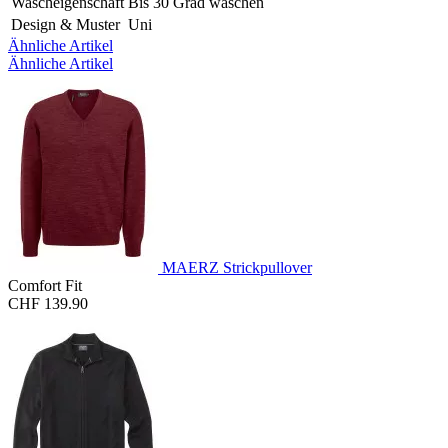
Wascheigenschaft
Bis 30 Grad waschen
Design & Muster
Uni
Ähnliche Artikel
Ähnliche Artikel
MAERZ Strickpullover
Comfort Fit
CHF 139.90