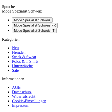
Sprache
Mode Spezialist Schweiz
Mode Spezialist Schweiz
Mode Spezialist Schweiz FR
Mode Spezialist Schweiz IT
Kategorien
Neu
Hemden
Strick & Sweat
Polos & T-Shirts
Unterwäsche
Sale
Informationen
AGB
Datenschutz
Widerrufsrecht
Cookie-Einstellungen
Impressum