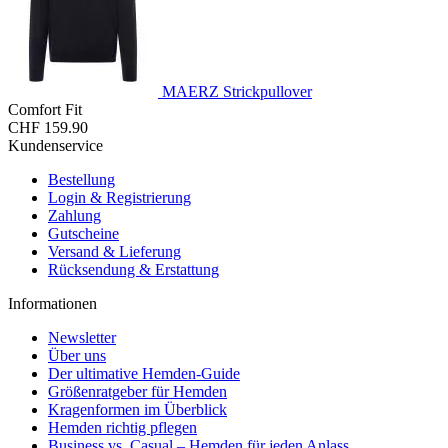
MAERZ Strickpullover
Comfort Fit
CHF 159.90
Kundenservice
Bestellung
Login & Registrierung
Zahlung
Gutscheine
Versand & Lieferung
Rücksendung & Erstattung
Informationen
Newsletter
Über uns
Der ultimative Hemden-Guide
Größenratgeber für Hemden
Kragenformen im Überblick
Hemden richtig pflegen
Business vs. Casual – Hemden für jeden Anlass