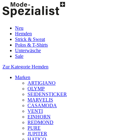
Neu
Hemden
Strick & Sweat
Polos & T-Shirts
Unterwäsche
Sale
Zur Kategorie Hemden
Marken
ARTIGIANO
OLYMP
SEIDENSTICKER
MARVELIS
CASAMODA
VENTI
EINHORN
REDMOND
PURE
JUPITER
HATICO