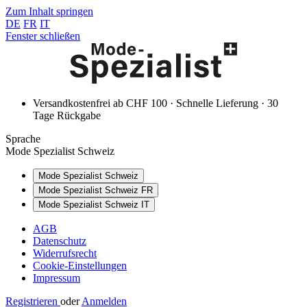
Zum Inhalt springen
DE
FR
IT
Fenster schließen
Versandkostenfrei ab CHF 100 · Schnelle Lieferung · 30
Tage Rückgabe
Sprache
Mode Spezialist Schweiz
Mode Spezialist Schweiz
Mode Spezialist Schweiz FR
Mode Spezialist Schweiz IT
AGB
Datenschutz
Widerrufsrecht
Cookie-Einstellungen
Impressum
Registrieren
oder
Anmelden