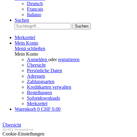
Deutsch
Français
Italiano
Suchen
Suchen
Merkzettel
Mein Konto
Menü schließen
Mein Konto
Anmelden
oder
registrieren
Übersicht
Persönliche Daten
Adressen
Zahlungsarten
Kreditkarten verwalten
Bestellungen
Sofortdownloads
Merkzettel
Warenkorb
0
CHF 0.00
Übersicht
MAERZ Strickpullover
Cookie-Einstellungen