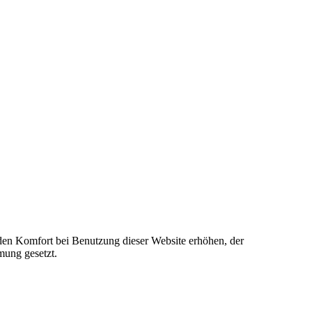
e den Komfort bei Benutzung dieser Website erhöhen, der
mung gesetzt.