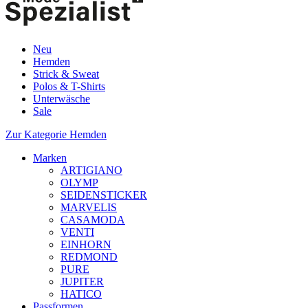
Neu
Hemden
Strick & Sweat
Polos & T-Shirts
Unterwäsche
Sale
Zur Kategorie Hemden
Marken
ARTIGIANO
OLYMP
SEIDENSTICKER
MARVELIS
CASAMODA
VENTI
EINHORN
REDMOND
PURE
JUPITER
HATICO
Passformen