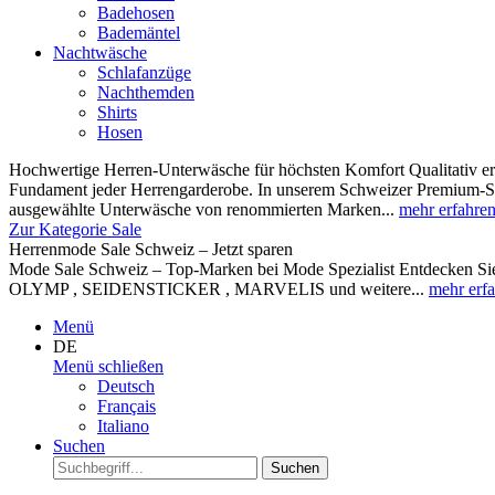
Badehosen
Bademäntel
Nachtwäsche
Schlafanzüge
Nachthemden
Shirts
Hosen
Hochwertige Herren-Unterwäsche für höchsten Komfort Qualitativ ers
Fundament jeder Herrengarderobe. In unserem Schweizer Premium-Sor
ausgewählte Unterwäsche von renommierten Marken...
mehr erfahre
Zur Kategorie Sale
Herrenmode Sale Schweiz – Jetzt sparen
Mode Sale Schweiz – Top-Marken bei Mode Spezialist Entdecken Sie 
OLYMP , SEIDENSTICKER , MARVELIS und weitere...
mehr erf
Menü
DE
Menü schließen
Deutsch
Français
Italiano
Suchen
Suchen