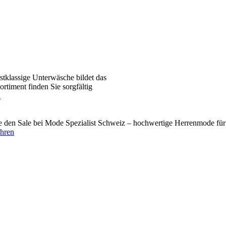
tklassige Unterwäsche bildet das
timent finden Sie sorgfältig
n
den Sale bei Mode Spezialist Schweiz – hochwertige Herrenmode für 
ahren