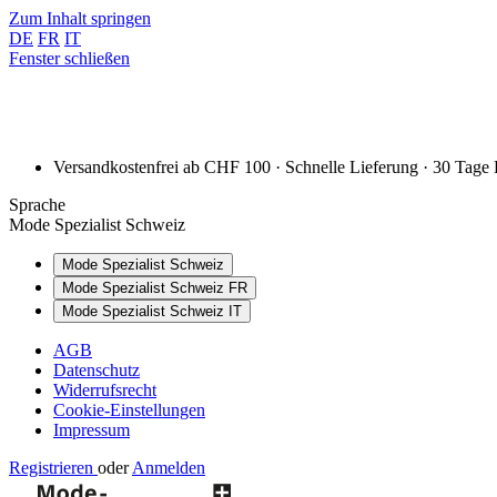
Zum Inhalt springen
DE
FR
IT
Fenster schließen
Versandkostenfrei ab CHF 100 · Schnelle Lieferung · 30 Tage
Sprache
Mode Spezialist Schweiz
Mode Spezialist Schweiz
Mode Spezialist Schweiz FR
Mode Spezialist Schweiz IT
AGB
Datenschutz
Widerrufsrecht
Cookie-Einstellungen
Impressum
Registrieren
oder
Anmelden