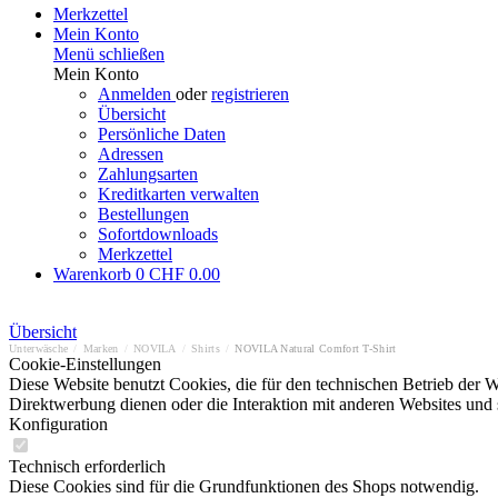
Merkzettel
Mein Konto
Menü schließen
Mein Konto
Anmelden
oder
registrieren
Übersicht
Persönliche Daten
Adressen
Zahlungsarten
Kreditkarten verwalten
Bestellungen
Sofortdownloads
Merkzettel
Warenkorb
0
CHF 0.00
Übersicht
Unterwäsche
/
Marken
/
NOVILA
/
Shirts
/
NOVILA Natural Comfort T-Shirt
Cookie-Einstellungen
Diese Website benutzt Cookies, die für den technischen Betrieb der W
Direktwerbung dienen oder die Interaktion mit anderen Websites und 
Konfiguration
Technisch erforderlich
Diese Cookies sind für die Grundfunktionen des Shops notwendig.