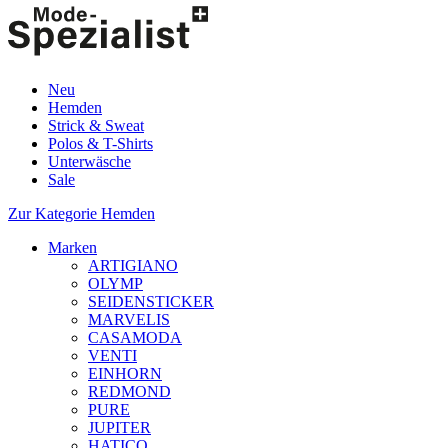
Neu
Hemden
Strick & Sweat
Polos & T-Shirts
Unterwäsche
Sale
Zur Kategorie Hemden
Marken
ARTIGIANO
OLYMP
SEIDENSTICKER
MARVELIS
CASAMODA
VENTI
EINHORN
REDMOND
PURE
JUPITER
HATICO