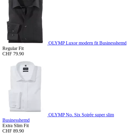
OLYMP Luxor modern fit Businesshemd
Regular Fit
CHF 79.90
OLYMP No. Six Soirée super slim
Businesshemd
Extra Slim Fit
CHF 89.90