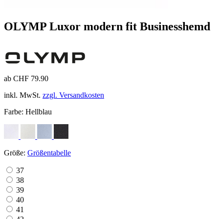
OLYMP Luxor modern fit Businesshemd
ab CHF 79.90
inkl. MwSt.
zzgl. Versandkosten
Farbe:
Hellblau
Größe:
Größentabelle
37
38
39
40
41