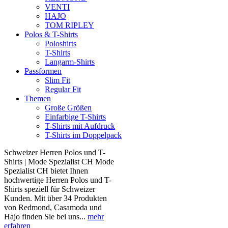
VENTI
HAJO
TOM RIPLEY
Polos & T-Shirts
Poloshirts
T-Shirts
Langarm-Shirts
Passformen
Slim Fit
Regular Fit
Themen
Große Größen
Einfarbige T-Shirts
T-Shirts mit Aufdruck
T-Shirts im Doppelpack
Schweizer Herren Polos und T-
Shirts | Mode Spezialist CH Mode
Spezialist CH bietet Ihnen
hochwertige Herren Polos und T-
Shirts speziell für Schweizer
Kunden. Mit über 34 Produkten
von Redmond, Casamoda und
Hajo finden Sie bei uns...
mehr
erfahren