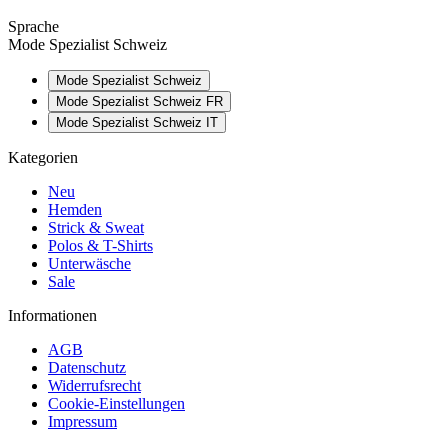
Sprache
Mode Spezialist Schweiz
Mode Spezialist Schweiz
Mode Spezialist Schweiz FR
Mode Spezialist Schweiz IT
Kategorien
Neu
Hemden
Strick & Sweat
Polos & T-Shirts
Unterwäsche
Sale
Informationen
AGB
Datenschutz
Widerrufsrecht
Cookie-Einstellungen
Impressum