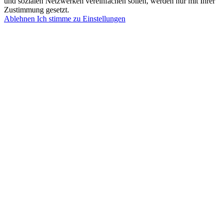
und sozialen Netzwerken vereinfachen sollen, werden nur mit Ihrer
Zustimmung gesetzt.
Ablehnen
Ich stimme zu
Einstellungen