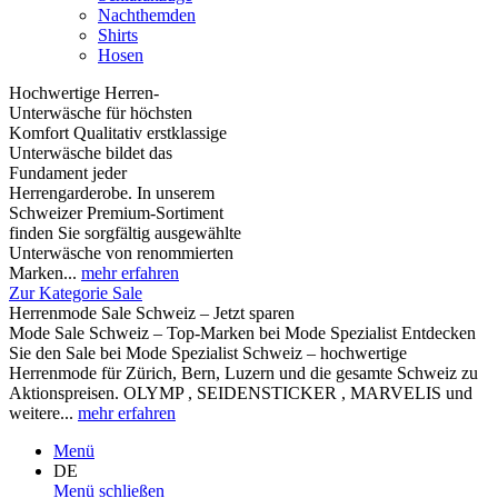
Nachthemden
Shirts
Hosen
Hochwertige Herren-
Unterwäsche für höchsten
Komfort Qualitativ erstklassige
Unterwäsche bildet das
Fundament jeder
Herrengarderobe. In unserem
Schweizer Premium-Sortiment
finden Sie sorgfältig ausgewählte
Unterwäsche von renommierten
Marken...
mehr erfahren
Zur Kategorie Sale
Herrenmode Sale Schweiz – Jetzt sparen
Mode Sale Schweiz – Top-Marken bei Mode Spezialist Entdecken
Sie den Sale bei Mode Spezialist Schweiz – hochwertige
Herrenmode für Zürich, Bern, Luzern und die gesamte Schweiz zu
Aktionspreisen. OLYMP , SEIDENSTICKER , MARVELIS und
weitere...
mehr erfahren
Menü
DE
Menü schließen