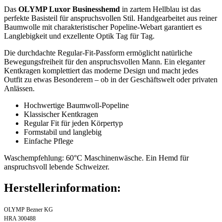
Das
OLYMP Luxor Businesshemd
in zartem Hellblau ist das
perfekte Basisteil für anspruchsvollen Stil. Handgearbeitet aus reiner
Baumwolle mit charakteristischer Popeline-Webart garantiert es
Langlebigkeit und exzellente Optik Tag für Tag.
Die durchdachte Regular-Fit-Passform ermöglicht natürliche
Bewegungsfreiheit für den anspruchsvollen Mann. Ein eleganter
Kentkragen komplettiert das moderne Design und macht jedes
Outfit zu etwas Besonderem – ob in der Geschäftswelt oder privaten
Anlässen.
Hochwertige Baumwoll-Popeline
Klassischer Kentkragen
Regular Fit für jeden Körpertyp
Formstabil und langlebig
Einfache Pflege
Waschempfehlung: 60°C Maschinenwäsche. Ein Hemd für
anspruchsvoll lebende Schweizer.
Herstellerinformation:
OLYMP Bezner KG
HRA 300488