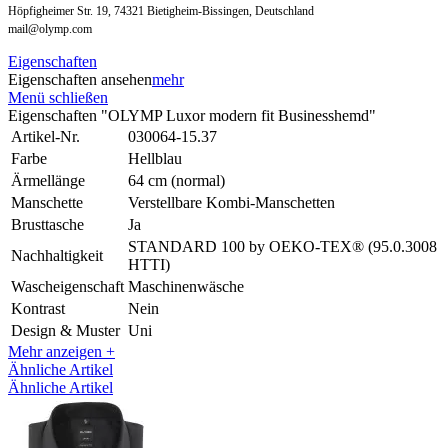
Höpfigheimer Str. 19, 74321 Bietigheim-Bissingen, Deutschland
mail@olymp.com
Eigenschaften
Eigenschaften ansehen
mehr
Menü schließen
Eigenschaften "OLYMP Luxor modern fit Businesshemd"
Artikel-Nr.
030064-15.37
Farbe
Hellblau
Ärmellänge
64 cm (normal)
Manschette
Verstellbare Kombi-Manschetten
Brusttasche
Ja
STANDARD 100 by OEKO-TEX® (95.0.3008
Nachhaltigkeit
HTTI)
Wascheigenschaft
Maschinenwäsche
Kontrast
Nein
Design & Muster
Uni
Mehr anzeigen +
Ähnliche Artikel
Ähnliche Artikel