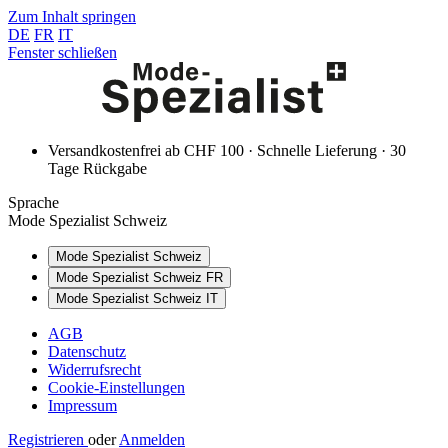
Zum Inhalt springen
DE
FR
IT
Fenster schließen
Versandkostenfrei ab CHF 100 · Schnelle Lieferung · 30
Tage Rückgabe
Sprache
Mode Spezialist Schweiz
Mode Spezialist Schweiz
Mode Spezialist Schweiz FR
Mode Spezialist Schweiz IT
AGB
Datenschutz
Widerrufsrecht
Cookie-Einstellungen
Impressum
Registrieren
oder
Anmelden