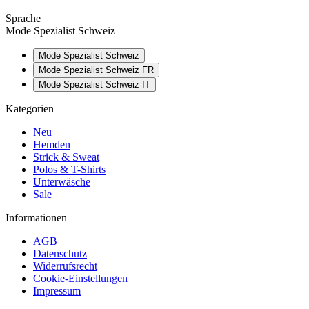
Sprache
Mode Spezialist Schweiz
Mode Spezialist Schweiz
Mode Spezialist Schweiz FR
Mode Spezialist Schweiz IT
Kategorien
Neu
Hemden
Strick & Sweat
Polos & T-Shirts
Unterwäsche
Sale
Informationen
AGB
Datenschutz
Widerrufsrecht
Cookie-Einstellungen
Impressum