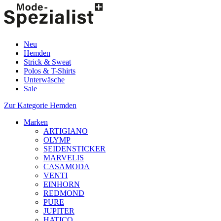
Neu
Hemden
Strick & Sweat
Polos & T-Shirts
Unterwäsche
Sale
Zur Kategorie Hemden
Marken
ARTIGIANO
OLYMP
SEIDENSTICKER
MARVELIS
CASAMODA
VENTI
EINHORN
REDMOND
PURE
JUPITER
HATICO