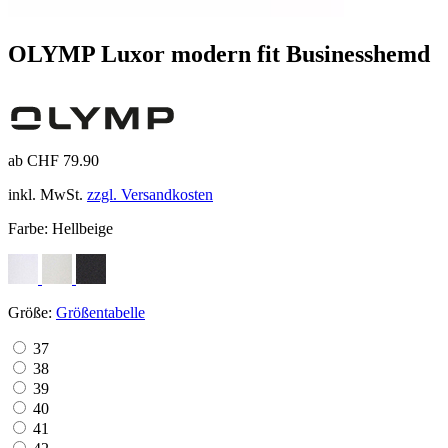
OLYMP Luxor modern fit Businesshemd
ab CHF 79.90
inkl. MwSt.
zzgl. Versandkosten
Farbe:
Hellbeige
Größe:
Größentabelle
37
38
39
40
41