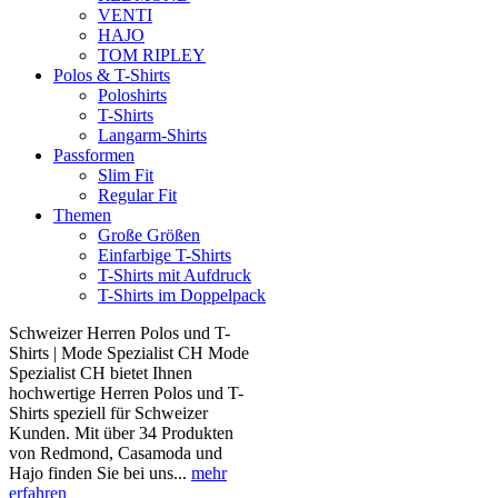
VENTI
HAJO
TOM RIPLEY
Polos & T-Shirts
Poloshirts
T-Shirts
Langarm-Shirts
Passformen
Slim Fit
Regular Fit
Themen
Große Größen
Einfarbige T-Shirts
T-Shirts mit Aufdruck
T-Shirts im Doppelpack
Schweizer Herren Polos und T-
Shirts | Mode Spezialist CH Mode
Spezialist CH bietet Ihnen
hochwertige Herren Polos und T-
Shirts speziell für Schweizer
Kunden. Mit über 34 Produkten
von Redmond, Casamoda und
Hajo finden Sie bei uns...
mehr
erfahren