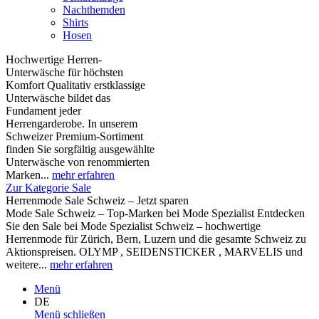
Nachthemden
Shirts
Hosen
Hochwertige Herren-
Unterwäsche für höchsten
Komfort Qualitativ erstklassige
Unterwäsche bildet das
Fundament jeder
Herrengarderobe. In unserem
Schweizer Premium-Sortiment
finden Sie sorgfältig ausgewählte
Unterwäsche von renommierten
Marken...
mehr erfahren
Zur Kategorie Sale
Herrenmode Sale Schweiz – Jetzt sparen
Mode Sale Schweiz – Top-Marken bei Mode Spezialist Entdecken
Sie den Sale bei Mode Spezialist Schweiz – hochwertige
Herrenmode für Zürich, Bern, Luzern und die gesamte Schweiz zu
Aktionspreisen. OLYMP , SEIDENSTICKER , MARVELIS und
weitere...
mehr erfahren
Menü
DE
Menü schließen