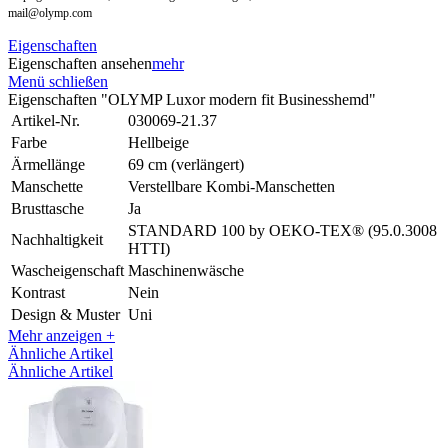
mail@olymp.com
Eigenschaften
Eigenschaften ansehen
mehr
Menü schließen
Eigenschaften "OLYMP Luxor modern fit Businesshemd"
Artikel-Nr.
030069-21.37
Farbe
Hellbeige
Ärmellänge
69 cm (verlängert)
Manschette
Verstellbare Kombi-Manschetten
Brusttasche
Ja
STANDARD 100 by OEKO-TEX® (95.0.3008
Nachhaltigkeit
HTTI)
Wascheigenschaft
Maschinenwäsche
Kontrast
Nein
Design & Muster
Uni
Mehr anzeigen +
Ähnliche Artikel
Ähnliche Artikel