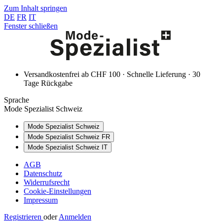
Zum Inhalt springen
DE
FR
IT
Fenster schließen
Versandkostenfrei ab CHF 100 · Schnelle Lieferung · 30
Tage Rückgabe
Sprache
Mode Spezialist Schweiz
Mode Spezialist Schweiz
Mode Spezialist Schweiz FR
Mode Spezialist Schweiz IT
AGB
Datenschutz
Widerrufsrecht
Cookie-Einstellungen
Impressum
Registrieren
oder
Anmelden