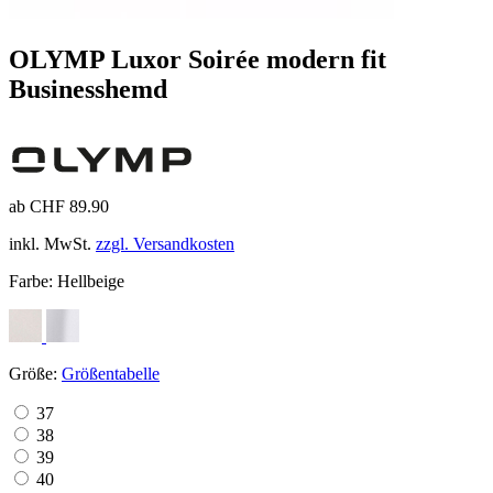
OLYMP Luxor Soirée modern fit
Businesshemd
ab CHF 89.90
inkl. MwSt.
zzgl. Versandkosten
Farbe:
Hellbeige
Größe:
Größentabelle
37
38
39
40