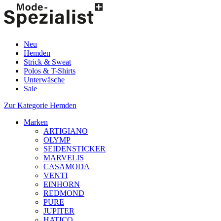
Neu
Hemden
Strick & Sweat
Polos & T-Shirts
Unterwäsche
Sale
Zur Kategorie Hemden
Marken
ARTIGIANO
OLYMP
SEIDENSTICKER
MARVELIS
CASAMODA
VENTI
EINHORN
REDMOND
PURE
JUPITER
HATICO