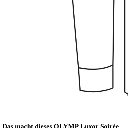
Das macht dieses OLYMP Luxor Soirée