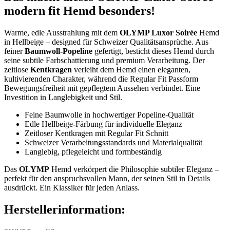
modern fit Hemd besonders!
Warme, edle Ausstrahlung mit dem
OLYMP Luxor Soirée
Hemd
in Hellbeige – designed für Schweizer Qualitätsansprüche. Aus
feiner
Baumwoll-Popeline
gefertigt, besticht dieses Hemd durch
seine subtile Farbschattierung und premium Verarbeitung. Der
zeitlose
Kentkragen
verleiht dem Hemd einen eleganten,
kultivierenden Charakter, während die Regular Fit Passform
Bewegungsfreiheit mit gepflegtem Aussehen verbindet. Eine
Investition in Langlebigkeit und Stil.
Feine Baumwolle in hochwertiger Popeline-Qualität
Edle Hellbeige-Färbung für individuelle Eleganz
Zeitloser Kentkragen mit Regular Fit Schnitt
Schweizer Verarbeitungsstandards und Materialqualität
Langlebig, pflegeleicht und formbeständig
Das
OLYMP
Hemd verkörpert die Philosophie subtiler Eleganz –
perfekt für den anspruchsvollen Mann, der seinen Stil in Details
ausdrückt. Ein Klassiker für jeden Anlass.
Herstellerinformation: