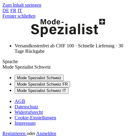
Zum Inhalt springen
DE
FR
IT
Fenster schließen
Versandkostenfrei ab CHF 100 · Schnelle Lieferung · 30
Tage Rückgabe
Sprache
Mode Spezialist Schweiz
Mode Spezialist Schweiz
Mode Spezialist Schweiz FR
Mode Spezialist Schweiz IT
AGB
Datenschutz
Widerrufsrecht
Cookie-Einstellungen
Impressum
Registrieren
oder
Anmelden