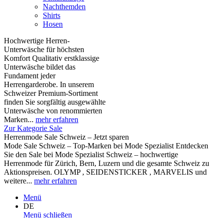
Nachthemden
Shirts
Hosen
Hochwertige Herren-
Unterwäsche für höchsten
Komfort Qualitativ erstklassige
Unterwäsche bildet das
Fundament jeder
Herrengarderobe. In unserem
Schweizer Premium-Sortiment
finden Sie sorgfältig ausgewählte
Unterwäsche von renommierten
Marken...
mehr erfahren
Zur Kategorie Sale
Herrenmode Sale Schweiz – Jetzt sparen
Mode Sale Schweiz – Top-Marken bei Mode Spezialist Entdecken
Sie den Sale bei Mode Spezialist Schweiz – hochwertige
Herrenmode für Zürich, Bern, Luzern und die gesamte Schweiz zu
Aktionspreisen. OLYMP , SEIDENSTICKER , MARVELIS und
weitere...
mehr erfahren
Menü
DE
Menü schließen