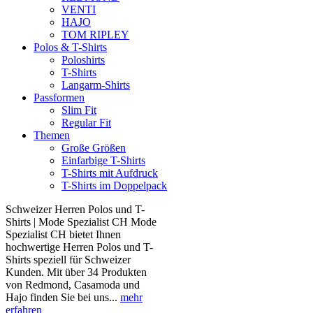
VENTI
HAJO
TOM RIPLEY
Polos & T-Shirts
Poloshirts
T-Shirts
Langarm-Shirts
Passformen
Slim Fit
Regular Fit
Themen
Große Größen
Einfarbige T-Shirts
T-Shirts mit Aufdruck
T-Shirts im Doppelpack
Schweizer Herren Polos und T-
Shirts | Mode Spezialist CH Mode
Spezialist CH bietet Ihnen
hochwertige Herren Polos und T-
Shirts speziell für Schweizer
Kunden. Mit über 34 Produkten
von Redmond, Casamoda und
Hajo finden Sie bei uns...
mehr
erfahren