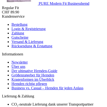
PURE Modern Fit Businesshemd
Regular Fit
CHF 89.90
Kundenservice
Bestellung
Login & Registrierung
Zahlung
Gutscheine
Versand & Lieferung
Rücksendung & Erstattung
Informationen
Newsletter
Über uns
Der ultimative Hemden-Guide
Größenratgeber für Hemden
Kragenformen im Überblick
Hemden richtig pflegen
Business vs. Casual – Hemden für jeden Anlass
Lieferung & Zahlung
CO₂-neutrale Lieferung dank unserer Transportpartner