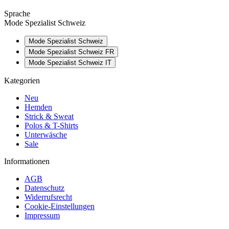
Sprache
Mode Spezialist Schweiz
Mode Spezialist Schweiz
Mode Spezialist Schweiz FR
Mode Spezialist Schweiz IT
Kategorien
Neu
Hemden
Strick & Sweat
Polos & T-Shirts
Unterwäsche
Sale
Informationen
AGB
Datenschutz
Widerrufsrecht
Cookie-Einstellungen
Impressum