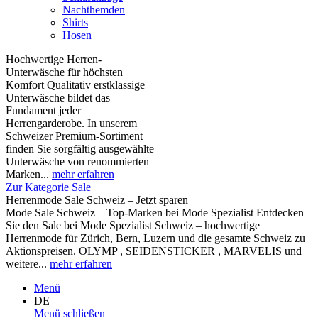
Nachthemden
Shirts
Hosen
Hochwertige Herren-
Unterwäsche für höchsten
Komfort Qualitativ erstklassige
Unterwäsche bildet das
Fundament jeder
Herrengarderobe. In unserem
Schweizer Premium-Sortiment
finden Sie sorgfältig ausgewählte
Unterwäsche von renommierten
Marken...
mehr erfahren
Zur Kategorie Sale
Herrenmode Sale Schweiz – Jetzt sparen
Mode Sale Schweiz – Top-Marken bei Mode Spezialist Entdecken
Sie den Sale bei Mode Spezialist Schweiz – hochwertige
Herrenmode für Zürich, Bern, Luzern und die gesamte Schweiz zu
Aktionspreisen. OLYMP , SEIDENSTICKER , MARVELIS und
weitere...
mehr erfahren
Menü
DE
Menü schließen