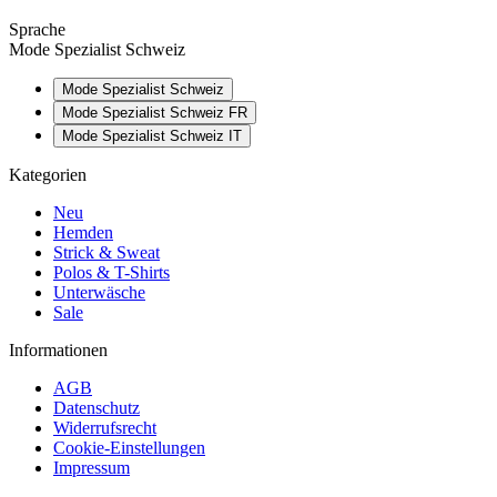
Sprache
Mode Spezialist Schweiz
Mode Spezialist Schweiz
Mode Spezialist Schweiz FR
Mode Spezialist Schweiz IT
Kategorien
Neu
Hemden
Strick & Sweat
Polos & T-Shirts
Unterwäsche
Sale
Informationen
AGB
Datenschutz
Widerrufsrecht
Cookie-Einstellungen
Impressum