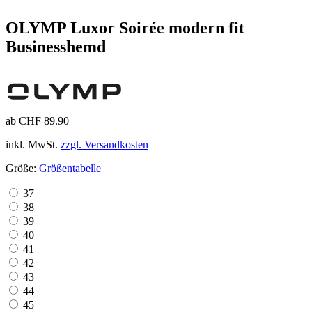
OLYMP Luxor Soirée modern fit
Businesshemd
ab CHF 89.90
inkl. MwSt.
zzgl. Versandkosten
Größe:
Größentabelle
37
38
39
40
41
42
43
44
45