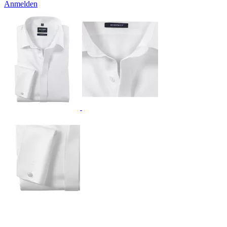
Anmelden