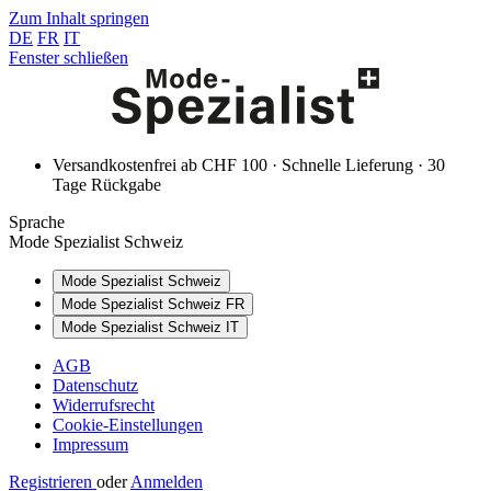
Zum Inhalt springen
DE
FR
IT
Fenster schließen
Versandkostenfrei ab CHF 100 · Schnelle Lieferung · 30
Tage Rückgabe
Sprache
Mode Spezialist Schweiz
Mode Spezialist Schweiz
Mode Spezialist Schweiz FR
Mode Spezialist Schweiz IT
AGB
Datenschutz
Widerrufsrecht
Cookie-Einstellungen
Impressum
Registrieren
oder
Anmelden