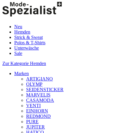
Neu
Hemden
Strick & Sweat
Polos & T-Shirts
Unterwäsche
Sale
Zur Kategorie Hemden
Marken
ARTIGIANO
OLYMP
SEIDENSTICKER
MARVELIS
CASAMODA
VENTI
EINHORN
REDMOND
PURE
JUPITER
HATICO