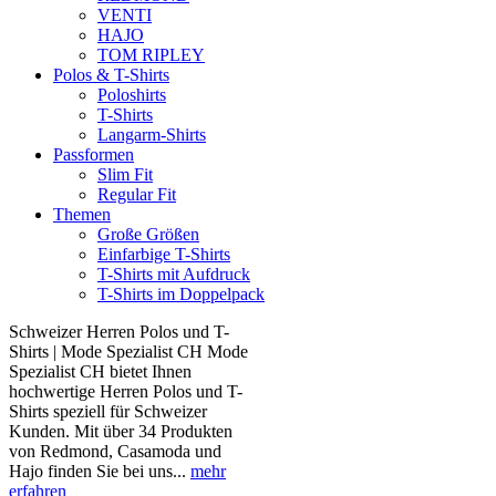
VENTI
HAJO
TOM RIPLEY
Polos & T-Shirts
Poloshirts
T-Shirts
Langarm-Shirts
Passformen
Slim Fit
Regular Fit
Themen
Große Größen
Einfarbige T-Shirts
T-Shirts mit Aufdruck
T-Shirts im Doppelpack
Schweizer Herren Polos und T-
Shirts | Mode Spezialist CH Mode
Spezialist CH bietet Ihnen
hochwertige Herren Polos und T-
Shirts speziell für Schweizer
Kunden. Mit über 34 Produkten
von Redmond, Casamoda und
Hajo finden Sie bei uns...
mehr
erfahren