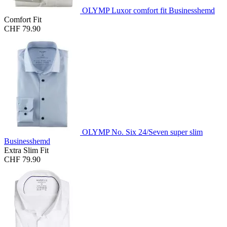
OLYMP Luxor comfort fit Businesshemd
Comfort Fit
CHF 79.90
OLYMP No. Six 24/Seven super slim
Businesshemd
Extra Slim Fit
CHF 79.90