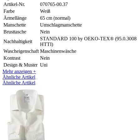
Artikel-Nr.
070765-00.37
Farbe
Weiß
Ärmellänge
65 cm (normal)
Manschette
Umschlagmanschette
Brusttasche
Nein
STANDARD 100 by OEKO-TEX® (95.0.3008
Nachhaltigkeit
HTTI)
Wascheigenschaft
Maschinenwäsche
Kontrast
Nein
Design & Muster
Uni
Mehr anzeigen +
Ähnliche Artikel
Ähnliche Artikel