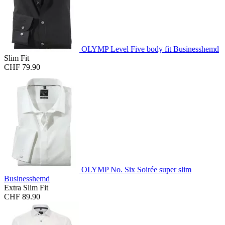
OLYMP Level Five body fit Businesshemd
Slim Fit
CHF 79.90
OLYMP No. Six Soirée super slim
Businesshemd
Extra Slim Fit
CHF 89.90