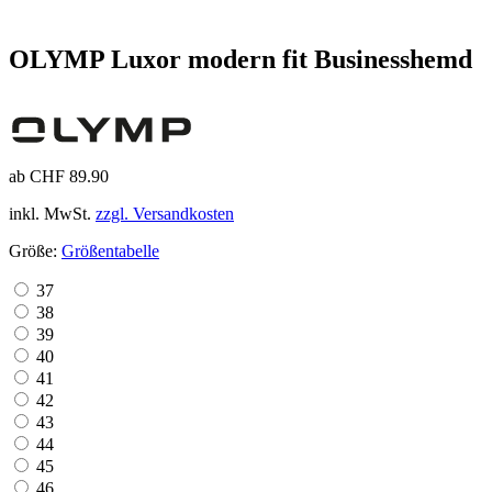
OLYMP Luxor modern fit Businesshemd
ab CHF 89.90
inkl. MwSt.
zzgl. Versandkosten
Größe:
Größentabelle
37
38
39
40
41
42
43
44
45
46