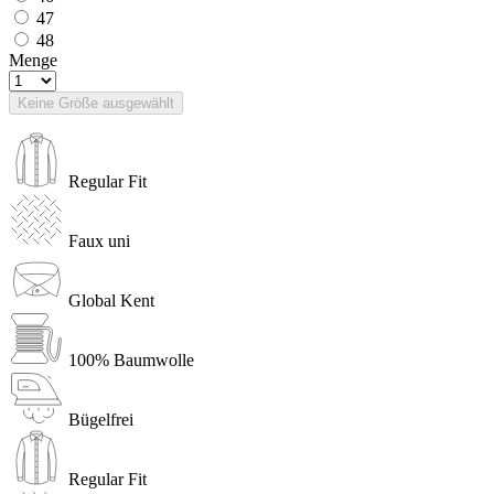
47
48
Menge
Keine Größe ausgewählt
Regular Fit
Faux uni
Global Kent
100% Baumwolle
Bügelfrei
Regular Fit