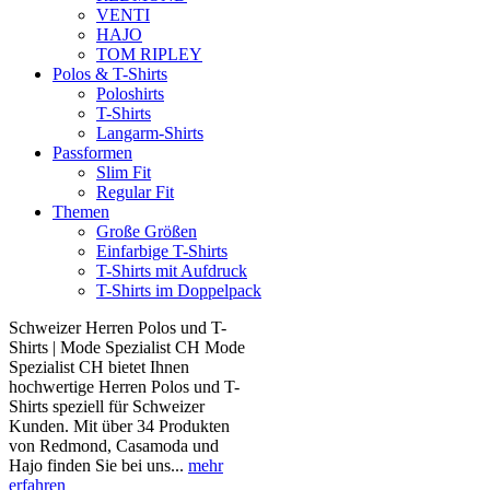
VENTI
HAJO
TOM RIPLEY
Polos & T-Shirts
Poloshirts
T-Shirts
Langarm-Shirts
Passformen
Slim Fit
Regular Fit
Themen
Große Größen
Einfarbige T-Shirts
T-Shirts mit Aufdruck
T-Shirts im Doppelpack
Schweizer Herren Polos und T-
Shirts | Mode Spezialist CH Mode
Spezialist CH bietet Ihnen
hochwertige Herren Polos und T-
Shirts speziell für Schweizer
Kunden. Mit über 34 Produkten
von Redmond, Casamoda und
Hajo finden Sie bei uns...
mehr
erfahren