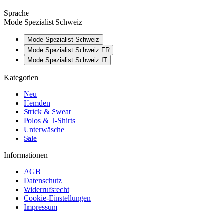
Sprache
Mode Spezialist Schweiz
Mode Spezialist Schweiz
Mode Spezialist Schweiz FR
Mode Spezialist Schweiz IT
Kategorien
Neu
Hemden
Strick & Sweat
Polos & T-Shirts
Unterwäsche
Sale
Informationen
AGB
Datenschutz
Widerrufsrecht
Cookie-Einstellungen
Impressum