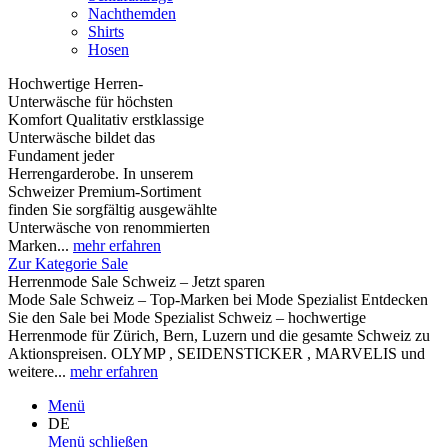
Nachthemden
Shirts
Hosen
Hochwertige Herren-
Unterwäsche für höchsten
Komfort Qualitativ erstklassige
Unterwäsche bildet das
Fundament jeder
Herrengarderobe. In unserem
Schweizer Premium-Sortiment
finden Sie sorgfältig ausgewählte
Unterwäsche von renommierten
Marken...
mehr erfahren
Zur Kategorie Sale
Herrenmode Sale Schweiz – Jetzt sparen
Mode Sale Schweiz – Top-Marken bei Mode Spezialist Entdecken
Sie den Sale bei Mode Spezialist Schweiz – hochwertige
Herrenmode für Zürich, Bern, Luzern und die gesamte Schweiz zu
Aktionspreisen. OLYMP , SEIDENSTICKER , MARVELIS und
weitere...
mehr erfahren
Menü
DE
Menü schließen