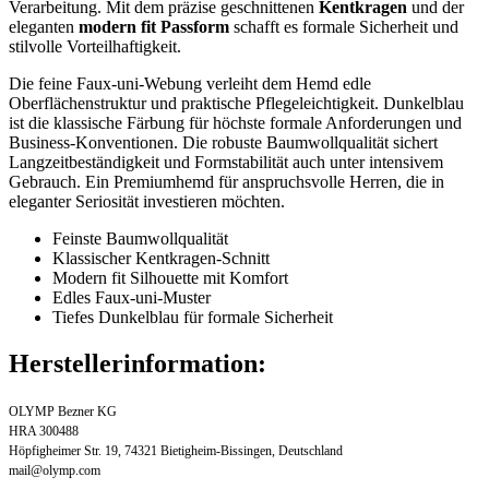
Verarbeitung. Mit dem präzise geschnittenen
Kentkragen
und der
eleganten
modern fit Passform
schafft es formale Sicherheit und
stilvolle Vorteilhaftigkeit.
Die feine Faux-uni-Webung verleiht dem Hemd edle
Oberflächenstruktur und praktische Pflegeleichtigkeit. Dunkelblau
ist die klassische Färbung für höchste formale Anforderungen und
Business-Konventionen. Die robuste Baumwollqualität sichert
Langzeitbeständigkeit und Formstabilität auch unter intensivem
Gebrauch. Ein Premiumhemd für anspruchsvolle Herren, die in
eleganter Seriosität investieren möchten.
Feinste Baumwollqualität
Klassischer Kentkragen-Schnitt
Modern fit Silhouette mit Komfort
Edles Faux-uni-Muster
Tiefes Dunkelblau für formale Sicherheit
Herstellerinformation:
OLYMP Bezner KG
HRA 300488
Höpfigheimer Str. 19, 74321 Bietigheim-Bissingen, Deutschland
mail@olymp.com