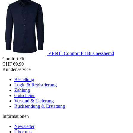
VENTI Comfort Fit Businesshemd
Comfort Fit
CHF 69.90
Kundenservice
Bestellung
Login & Registrierung
Zahlung
Gutscheine
Versand & Lieferung
Rücksendung & Erstattung
Informationen
Newsletter
Über uns