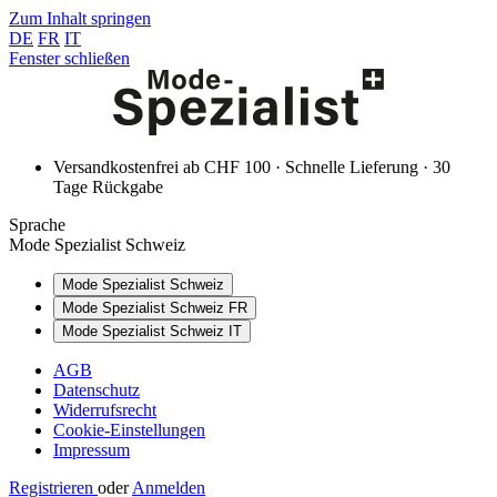
Zum Inhalt springen
DE
FR
IT
Fenster schließen
Versandkostenfrei ab CHF 100 · Schnelle Lieferung · 30
Tage Rückgabe
Sprache
Mode Spezialist Schweiz
Mode Spezialist Schweiz
Mode Spezialist Schweiz FR
Mode Spezialist Schweiz IT
AGB
Datenschutz
Widerrufsrecht
Cookie-Einstellungen
Impressum
Registrieren
oder
Anmelden