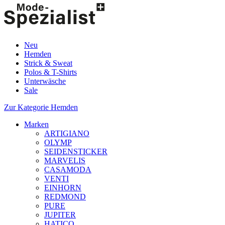
Neu
Hemden
Strick & Sweat
Polos & T-Shirts
Unterwäsche
Sale
Zur Kategorie Hemden
Marken
ARTIGIANO
OLYMP
SEIDENSTICKER
MARVELIS
CASAMODA
VENTI
EINHORN
REDMOND
PURE
JUPITER
HATICO