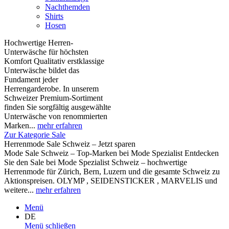
Nachthemden
Shirts
Hosen
Hochwertige Herren-
Unterwäsche für höchsten
Komfort Qualitativ erstklassige
Unterwäsche bildet das
Fundament jeder
Herrengarderobe. In unserem
Schweizer Premium-Sortiment
finden Sie sorgfältig ausgewählte
Unterwäsche von renommierten
Marken...
mehr erfahren
Zur Kategorie Sale
Herrenmode Sale Schweiz – Jetzt sparen
Mode Sale Schweiz – Top-Marken bei Mode Spezialist Entdecken
Sie den Sale bei Mode Spezialist Schweiz – hochwertige
Herrenmode für Zürich, Bern, Luzern und die gesamte Schweiz zu
Aktionspreisen. OLYMP , SEIDENSTICKER , MARVELIS und
weitere...
mehr erfahren
Menü
DE
Menü schließen