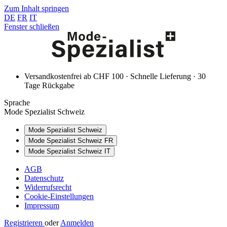
Zum Inhalt springen
DE
FR
IT
Fenster schließen
Versandkostenfrei ab CHF 100 · Schnelle Lieferung · 30
Tage Rückgabe
Sprache
Mode Spezialist Schweiz
Mode Spezialist Schweiz
Mode Spezialist Schweiz FR
Mode Spezialist Schweiz IT
AGB
Datenschutz
Widerrufsrecht
Cookie-Einstellungen
Impressum
Registrieren
oder
Anmelden