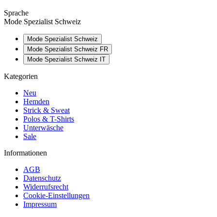
Sprache
Mode Spezialist Schweiz
Mode Spezialist Schweiz
Mode Spezialist Schweiz FR
Mode Spezialist Schweiz IT
Kategorien
Neu
Hemden
Strick & Sweat
Polos & T-Shirts
Unterwäsche
Sale
Informationen
AGB
Datenschutz
Widerrufsrecht
Cookie-Einstellungen
Impressum