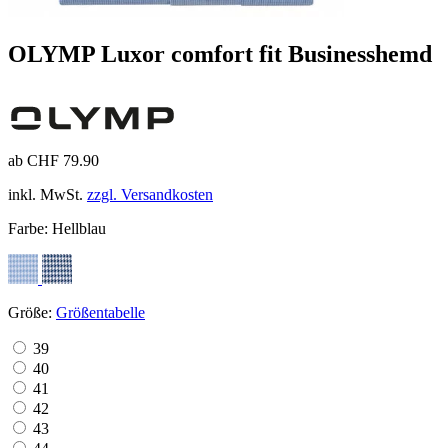
OLYMP Luxor comfort fit Businesshemd
ab CHF 79.90
inkl. MwSt.
zzgl. Versandkosten
Farbe:
Hellblau
Größe:
Größentabelle
39
40
41
42
43