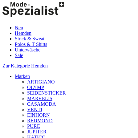
Neu
Hemden
Strick & Sweat
Polos & T-Shirts
Unterwäsche
Sale
Zur Kategorie Hemden
Marken
ARTIGIANO
OLYMP
SEIDENSTICKER
MARVELIS
CASAMODA
VENTI
EINHORN
REDMOND
PURE
JUPITER
HATICO