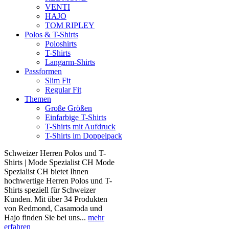
VENTI
HAJO
TOM RIPLEY
Polos & T-Shirts
Poloshirts
T-Shirts
Langarm-Shirts
Passformen
Slim Fit
Regular Fit
Themen
Große Größen
Einfarbige T-Shirts
T-Shirts mit Aufdruck
T-Shirts im Doppelpack
Schweizer Herren Polos und T-
Shirts | Mode Spezialist CH Mode
Spezialist CH bietet Ihnen
hochwertige Herren Polos und T-
Shirts speziell für Schweizer
Kunden. Mit über 34 Produkten
von Redmond, Casamoda und
Hajo finden Sie bei uns...
mehr
erfahren