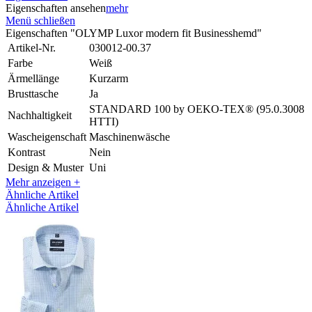
Eigenschaften ansehen
mehr
Menü schließen
Eigenschaften "OLYMP Luxor modern fit Businesshemd"
Artikel-Nr.
030012-00.37
Farbe
Weiß
Ärmellänge
Kurzarm
Brusttasche
Ja
STANDARD 100 by OEKO-TEX® (95.0.3008
Nachhaltigkeit
HTTI)
Wascheigenschaft
Maschinenwäsche
Kontrast
Nein
Design & Muster
Uni
Mehr anzeigen +
Ähnliche Artikel
Ähnliche Artikel