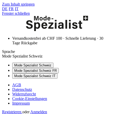
Zum Inhalt springen
DE
FR
IT
Fenster schließen
Versandkostenfrei ab CHF 100 · Schnelle Lieferung · 30
Tage Rückgabe
Sprache
Mode Spezialist Schweiz
Mode Spezialist Schweiz
Mode Spezialist Schweiz FR
Mode Spezialist Schweiz IT
AGB
Datenschutz
Widerrufsrecht
Cookie-Einstellungen
Impressum
Registrieren
oder
Anmelden