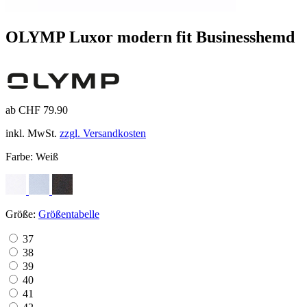
OLYMP Luxor modern fit Businesshemd
ab CHF 79.90
inkl. MwSt.
zzgl. Versandkosten
Farbe:
Weiß
Größe:
Größentabelle
37
38
39
40
41