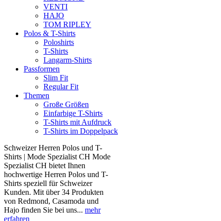
VENTI
HAJO
TOM RIPLEY
Polos & T-Shirts
Poloshirts
T-Shirts
Langarm-Shirts
Passformen
Slim Fit
Regular Fit
Themen
Große Größen
Einfarbige T-Shirts
T-Shirts mit Aufdruck
T-Shirts im Doppelpack
Schweizer Herren Polos und T-
Shirts | Mode Spezialist CH Mode
Spezialist CH bietet Ihnen
hochwertige Herren Polos und T-
Shirts speziell für Schweizer
Kunden. Mit über 34 Produkten
von Redmond, Casamoda und
Hajo finden Sie bei uns...
mehr
erfahren