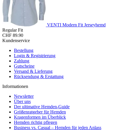
VENTI Modern Fit Jerseyhemd
Regular Fit
CHF 89.90
Kundenservice
Bestellung
Login & Registrierung
Zahlung
Gutscheine
Versand & Lieferung
Rücksendung & Erstattung
Informationen
Newsletter
Über uns
Der ultimative Hemden-Guide
Größenratgeber für Hemden
Kragenformen im Überblick
Hemden richtig pflegen
Business vs. Casual – Hemden für jeden Anlass