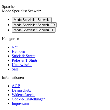
Sprache
Mode Spezialist Schweiz
Mode Spezialist Schweiz
Mode Spezialist Schweiz FR
Mode Spezialist Schweiz IT
Kategorien
Neu
Hemden
Strick & Sweat
Polos & T-Shirts
Unterwäsche
Sale
Informationen
AGB
Datenschutz
Widerrufsrecht
Cookie-Einstellungen
Impressum