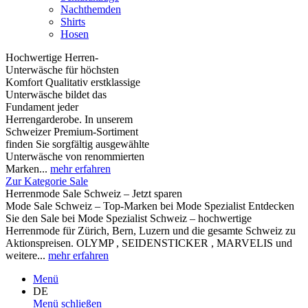
Nachthemden
Shirts
Hosen
Hochwertige Herren-
Unterwäsche für höchsten
Komfort Qualitativ erstklassige
Unterwäsche bildet das
Fundament jeder
Herrengarderobe. In unserem
Schweizer Premium-Sortiment
finden Sie sorgfältig ausgewählte
Unterwäsche von renommierten
Marken...
mehr erfahren
Zur Kategorie Sale
Herrenmode Sale Schweiz – Jetzt sparen
Mode Sale Schweiz – Top-Marken bei Mode Spezialist Entdecken
Sie den Sale bei Mode Spezialist Schweiz – hochwertige
Herrenmode für Zürich, Bern, Luzern und die gesamte Schweiz zu
Aktionspreisen. OLYMP , SEIDENSTICKER , MARVELIS und
weitere...
mehr erfahren
Menü
DE
Menü schließen