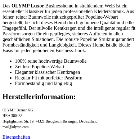
Das
OLYMP Luxor
Businesshemd in strahlendem Weiß ist ein
essentieller Klassiker für jeden professionellen Kleiderschrank. Aus
feiner, reiner Baumwolle mit zeitgeprüfter Popeline-Webart
hergestellt, besticht dieses Hemd durch gehobene Qualität und edles
Tragegefühl. Der stilvolle Kentkragen und die intelligente regular fit
Passform sorgen für ein gepflegtes, sicheres Auftreten in allen
geschäftlichen Situationen. Die robuste Popeline-Struktur garantiert
Formbeständigkeit und Langlebigkeit. Dieses Hemd ist die ideale
Basis für jeden gehobenen Business-Look.
100% reine hochwertige Baumwolle
Zeitlose Popeline-Webart
Eleganter klassischer Kentkragen
Regular Fit mit perfekter Passform
Formbeständig und langlebig
Herstellerinformation:
OLYMP Bezner KG
HRA 300488
Höpfigheimer Str. 19, 74321 Bietigheim-Bissingen, Deutschland
mail@olymp.com
Eigenschaften