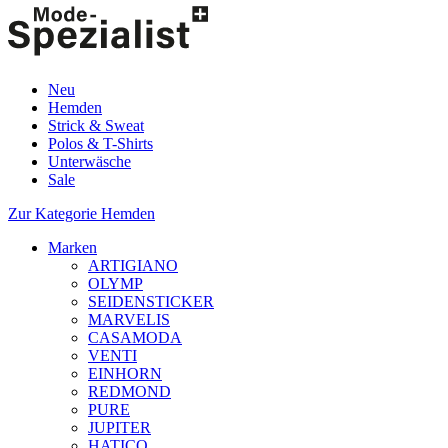
Neu
Hemden
Strick & Sweat
Polos & T-Shirts
Unterwäsche
Sale
Zur Kategorie Hemden
Marken
ARTIGIANO
OLYMP
SEIDENSTICKER
MARVELIS
CASAMODA
VENTI
EINHORN
REDMOND
PURE
JUPITER
HATICO