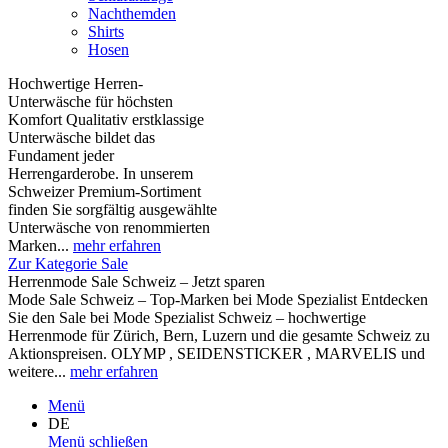
Nachthemden
Shirts
Hosen
Hochwertige Herren-
Unterwäsche für höchsten
Komfort Qualitativ erstklassige
Unterwäsche bildet das
Fundament jeder
Herrengarderobe. In unserem
Schweizer Premium-Sortiment
finden Sie sorgfältig ausgewählte
Unterwäsche von renommierten
Marken...
mehr erfahren
Zur Kategorie Sale
Herrenmode Sale Schweiz – Jetzt sparen
Mode Sale Schweiz – Top-Marken bei Mode Spezialist Entdecken
Sie den Sale bei Mode Spezialist Schweiz – hochwertige
Herrenmode für Zürich, Bern, Luzern und die gesamte Schweiz zu
Aktionspreisen. OLYMP , SEIDENSTICKER , MARVELIS und
weitere...
mehr erfahren
Menü
DE
Menü schließen