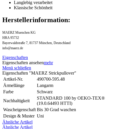
Langlebig verarbeitet
Klassische Schönheit
Herstellerinformation:
MAERZ Muenchen KG
HRA 95732
Bayerwaldstraße 7, 81737 München, Deutschland
info@maerz.de
Eigenschaften
Eigenschaften ansehen
mehr
Menü schließen
Eigenschaften "MAERZ Strickpullover"
Artikel-Nr.
490700-595.48
Ärmellänge
Langarm
Farbe
Schwarz
STANDARD 100 by OEKO-TEX®
Nachhaltigkeit
(19.0.64493 HTTI)
Wascheigenschaft
Bis 30 Grad waschen
Design & Muster
Uni
Ähnliche Artikel
Ähnliche Artikel