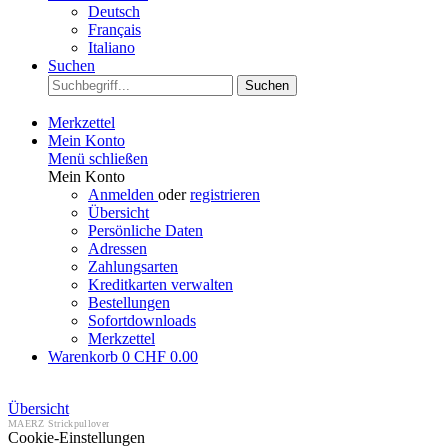
Deutsch
Français
Italiano
Suchen
Suchen
Merkzettel
Mein Konto
Menü schließen
Mein Konto
Anmelden
oder
registrieren
Übersicht
Persönliche Daten
Adressen
Zahlungsarten
Kreditkarten verwalten
Bestellungen
Sofortdownloads
Merkzettel
Warenkorb
0
CHF 0.00
Übersicht
MAERZ Strickpullover
Cookie-Einstellungen