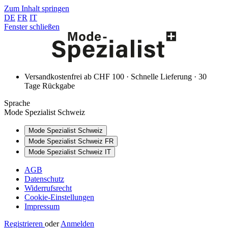
Zum Inhalt springen
DE
FR
IT
Fenster schließen
Versandkostenfrei ab CHF 100 · Schnelle Lieferung · 30
Tage Rückgabe
Sprache
Mode Spezialist Schweiz
Mode Spezialist Schweiz
Mode Spezialist Schweiz FR
Mode Spezialist Schweiz IT
AGB
Datenschutz
Widerrufsrecht
Cookie-Einstellungen
Impressum
Registrieren
oder
Anmelden