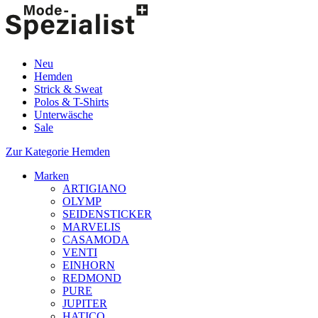
Neu
Hemden
Strick & Sweat
Polos & T-Shirts
Unterwäsche
Sale
Zur Kategorie Hemden
Marken
ARTIGIANO
OLYMP
SEIDENSTICKER
MARVELIS
CASAMODA
VENTI
EINHORN
REDMOND
PURE
JUPITER
HATICO