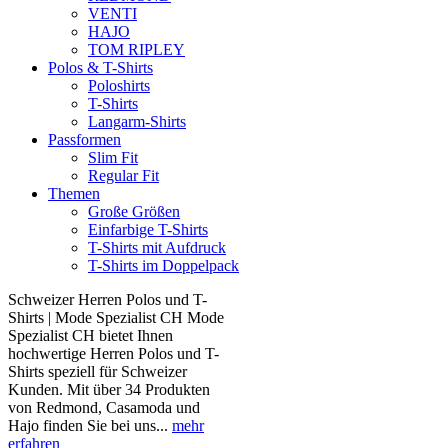
VENTI
HAJO
TOM RIPLEY
Polos & T-Shirts
Poloshirts
T-Shirts
Langarm-Shirts
Passformen
Slim Fit
Regular Fit
Themen
Große Größen
Einfarbige T-Shirts
T-Shirts mit Aufdruck
T-Shirts im Doppelpack
Schweizer Herren Polos und T-
Shirts | Mode Spezialist CH Mode
Spezialist CH bietet Ihnen
hochwertige Herren Polos und T-
Shirts speziell für Schweizer
Kunden. Mit über 34 Produkten
von Redmond, Casamoda und
Hajo finden Sie bei uns...
mehr
erfahren