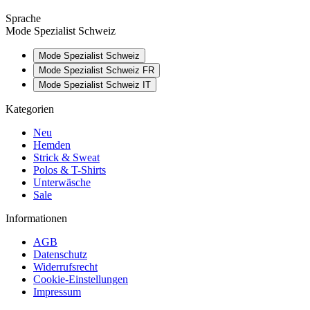
Sprache
Mode Spezialist Schweiz
Mode Spezialist Schweiz
Mode Spezialist Schweiz FR
Mode Spezialist Schweiz IT
Kategorien
Neu
Hemden
Strick & Sweat
Polos & T-Shirts
Unterwäsche
Sale
Informationen
AGB
Datenschutz
Widerrufsrecht
Cookie-Einstellungen
Impressum