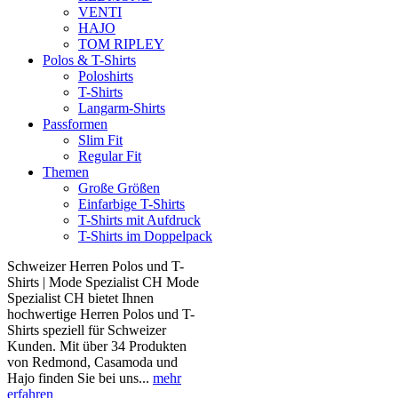
VENTI
HAJO
TOM RIPLEY
Polos & T-Shirts
Poloshirts
T-Shirts
Langarm-Shirts
Passformen
Slim Fit
Regular Fit
Themen
Große Größen
Einfarbige T-Shirts
T-Shirts mit Aufdruck
T-Shirts im Doppelpack
Schweizer Herren Polos und T-
Shirts | Mode Spezialist CH Mode
Spezialist CH bietet Ihnen
hochwertige Herren Polos und T-
Shirts speziell für Schweizer
Kunden. Mit über 34 Produkten
von Redmond, Casamoda und
Hajo finden Sie bei uns...
mehr
erfahren