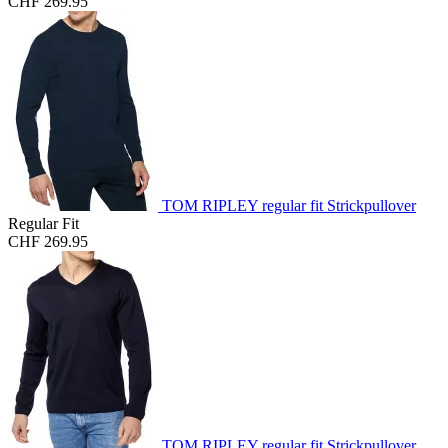
CHF 269.95
TOM RIPLEY regular fit Strickpullover
Regular Fit
CHF 269.95
TOM RIPLEY regular fit Strickpullover