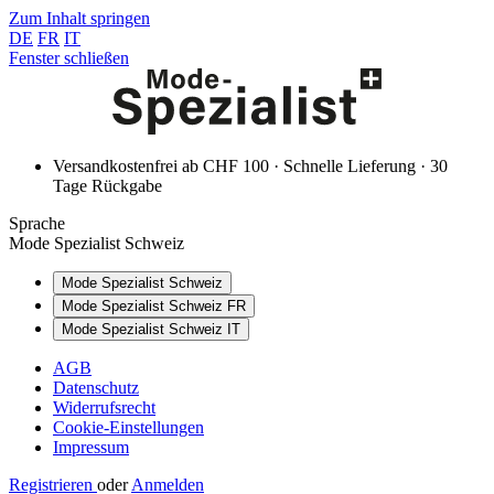
Zum Inhalt springen
DE
FR
IT
Fenster schließen
Versandkostenfrei ab CHF 100 · Schnelle Lieferung · 30
Tage Rückgabe
Sprache
Mode Spezialist Schweiz
Mode Spezialist Schweiz
Mode Spezialist Schweiz FR
Mode Spezialist Schweiz IT
AGB
Datenschutz
Widerrufsrecht
Cookie-Einstellungen
Impressum
Registrieren
oder
Anmelden