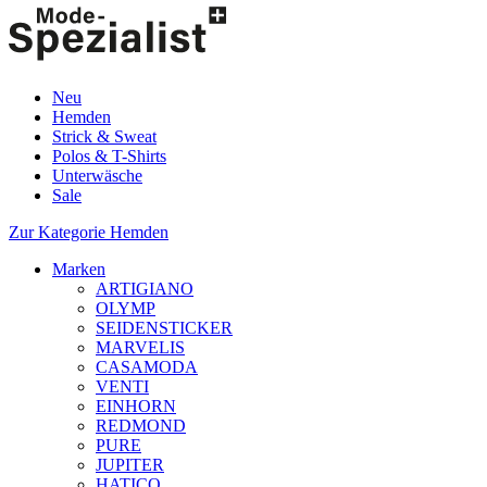
Neu
Hemden
Strick & Sweat
Polos & T-Shirts
Unterwäsche
Sale
Zur Kategorie Hemden
Marken
ARTIGIANO
OLYMP
SEIDENSTICKER
MARVELIS
CASAMODA
VENTI
EINHORN
REDMOND
PURE
JUPITER
HATICO