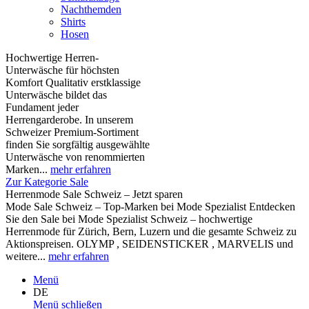
Nachthemden
Shirts
Hosen
Hochwertige Herren-
Unterwäsche für höchsten
Komfort Qualitativ erstklassige
Unterwäsche bildet das
Fundament jeder
Herrengarderobe. In unserem
Schweizer Premium-Sortiment
finden Sie sorgfältig ausgewählte
Unterwäsche von renommierten
Marken...
mehr erfahren
Zur Kategorie Sale
Herrenmode Sale Schweiz – Jetzt sparen
Mode Sale Schweiz – Top-Marken bei Mode Spezialist Entdecken
Sie den Sale bei Mode Spezialist Schweiz – hochwertige
Herrenmode für Zürich, Bern, Luzern und die gesamte Schweiz zu
Aktionspreisen. OLYMP , SEIDENSTICKER , MARVELIS und
weitere...
mehr erfahren
Menü
DE
Menü schließen