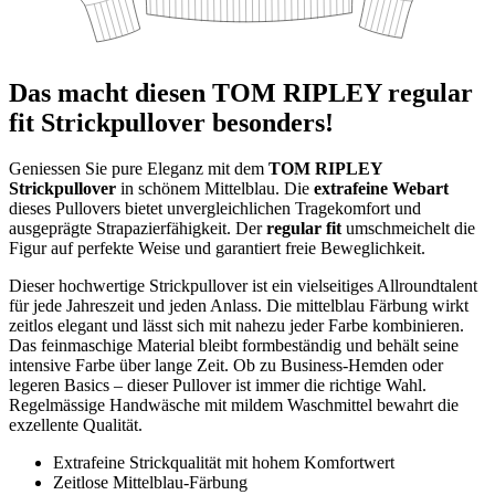
Das macht diesen TOM RIPLEY regular
fit Strickpullover besonders!
Geniessen Sie pure Eleganz mit dem
TOM RIPLEY
Strickpullover
in schönem Mittelblau. Die
extrafeine Webart
dieses Pullovers bietet unvergleichlichen Tragekomfort und
ausgeprägte Strapazierfähigkeit. Der
regular fit
umschmeichelt die
Figur auf perfekte Weise und garantiert freie Beweglichkeit.
Dieser hochwertige Strickpullover ist ein vielseitiges Allroundtalent
für jede Jahreszeit und jeden Anlass. Die mittelblau Färbung wirkt
zeitlos elegant und lässt sich mit nahezu jeder Farbe kombinieren.
Das feinmaschige Material bleibt formbeständig und behält seine
intensive Farbe über lange Zeit. Ob zu Business-Hemden oder
legeren Basics – dieser Pullover ist immer die richtige Wahl.
Regelmässige Handwäsche mit mildem Waschmittel bewahrt die
exzellente Qualität.
Extrafeine Strickqualität mit hohem Komfortwert
Zeitlose Mittelblau-Färbung