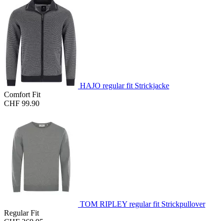
HAJO regular fit Strickjacke
Comfort Fit
CHF 99.90
TOM RIPLEY regular fit Strickpullover
Regular Fit