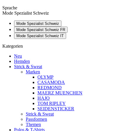
Sprache
Mode Spezialist Schweiz
Mode Spezialist Schweiz
Mode Spezialist Schweiz FR
Mode Spezialist Schweiz IT
Kategorien
Neu
Hemden
Strick & Sweat
Marken
OLYMP
CASAMODA
REDMOND
MAERZ MUENCHEN
HAJO
TOM RIPLEY
SEIDENSTICKER
Strick & Sweat
Passformen
Themen
Polos & T-Shirts