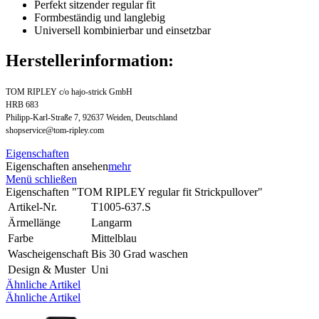
Perfekt sitzender regular fit
Formbeständig und langlebig
Universell kombinierbar und einsetzbar
Herstellerinformation:
TOM RIPLEY c/o hajo-strick GmbH
HRB 683
Philipp-Karl-Straße 7, 92637 Weiden, Deutschland
shopservice@tom-ripley.com
Eigenschaften
Eigenschaften ansehen
mehr
Menü schließen
Eigenschaften "TOM RIPLEY regular fit Strickpullover"
Artikel-Nr.
T1005-637.S
Ärmellänge
Langarm
Farbe
Mittelblau
Wascheigenschaft
Bis 30 Grad waschen
Design & Muster
Uni
Ähnliche Artikel
Ähnliche Artikel