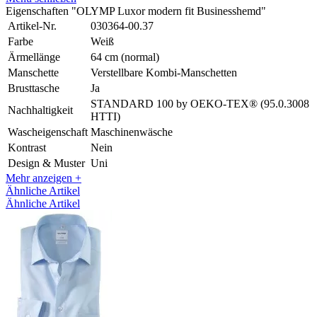
Eigenschaften "OLYMP Luxor modern fit Businesshemd"
Artikel-Nr.
030364-00.37
Farbe
Weiß
Ärmellänge
64 cm (normal)
Manschette
Verstellbare Kombi-Manschetten
Brusttasche
Ja
STANDARD 100 by OEKO-TEX® (95.0.3008
Nachhaltigkeit
HTTI)
Wascheigenschaft
Maschinenwäsche
Kontrast
Nein
Design & Muster
Uni
Mehr anzeigen +
Ähnliche Artikel
Ähnliche Artikel