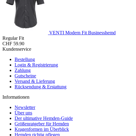
VENTI Modern Fit Businesshemd
Regular Fit
CHF 59.90
Kundenservice
Bestellung
Login & Registrierung
Zahlung
Gutscheine
Versand & Lieferung
Rücksendung & Erstattung
Informationen
Newsletter
Über uns
Der ultimative Hemden-Guide
Größenratgeber für Hemden
Kragenformen im Überblick
Hemden richtig pflegen