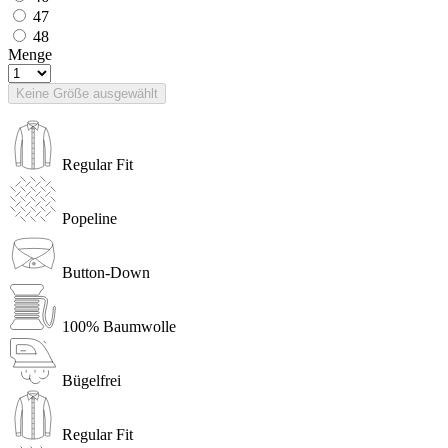
47
48
Menge
Keine Größe ausgewählt
Regular Fit
Popeline
Button-Down
100% Baumwolle
Bügelfrei
Regular Fit