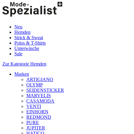
Neu
Hemden
Strick & Sweat
Polos & T-Shirts
Unterwäsche
Sale
Zur Kategorie Hemden
Marken
ARTIGIANO
OLYMP
SEIDENSTICKER
MARVELIS
CASAMODA
VENTI
EINHORN
REDMOND
PURE
JUPITER
HATICO