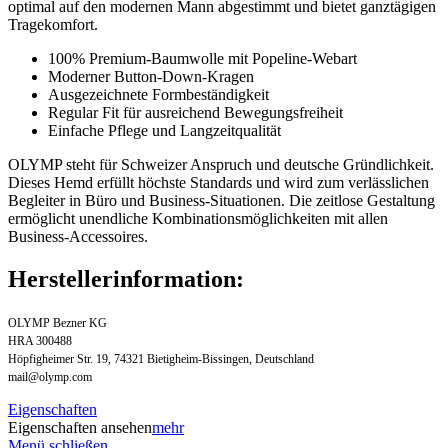
optimal auf den modernen Mann abgestimmt und bietet ganztägigen
Tragekomfort.
100% Premium-Baumwolle mit Popeline-Webart
Moderner Button-Down-Kragen
Ausgezeichnete Formbeständigkeit
Regular Fit für ausreichend Bewegungsfreiheit
Einfache Pflege und Langzeitqualität
OLYMP steht für Schweizer Anspruch und deutsche Gründlichkeit.
Dieses Hemd erfüllt höchste Standards und wird zum verlässlichen
Begleiter in Büro und Business-Situationen. Die zeitlose Gestaltung
ermöglicht unendliche Kombinationsmöglichkeiten mit allen
Business-Accessoires.
Herstellerinformation:
OLYMP Bezner KG
HRA 300488
Höpfigheimer Str. 19, 74321 Bietigheim-Bissingen, Deutschland
mail@olymp.com
Eigenschaften
Eigenschaften ansehen
mehr
Menü schließen