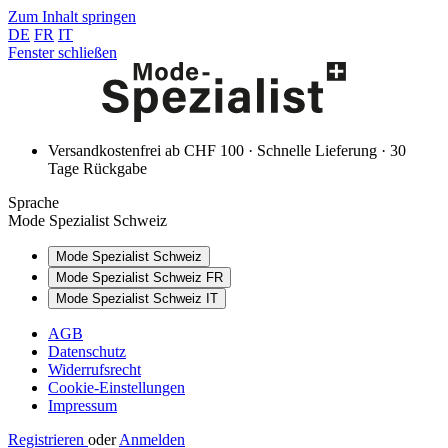
Zum Inhalt springen
DE
FR
IT
Fenster schließen
Versandkostenfrei ab CHF 100 · Schnelle Lieferung · 30
Tage Rückgabe
Sprache
Mode Spezialist Schweiz
Mode Spezialist Schweiz
Mode Spezialist Schweiz FR
Mode Spezialist Schweiz IT
AGB
Datenschutz
Widerrufsrecht
Cookie-Einstellungen
Impressum
Registrieren
oder
Anmelden