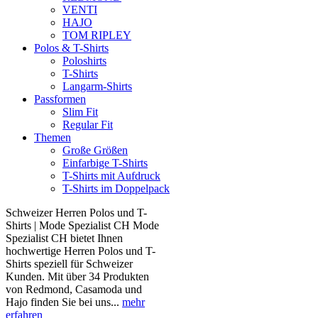
VENTI
HAJO
TOM RIPLEY
Polos & T-Shirts
Poloshirts
T-Shirts
Langarm-Shirts
Passformen
Slim Fit
Regular Fit
Themen
Große Größen
Einfarbige T-Shirts
T-Shirts mit Aufdruck
T-Shirts im Doppelpack
Schweizer Herren Polos und T-
Shirts | Mode Spezialist CH Mode
Spezialist CH bietet Ihnen
hochwertige Herren Polos und T-
Shirts speziell für Schweizer
Kunden. Mit über 34 Produkten
von Redmond, Casamoda und
Hajo finden Sie bei uns...
mehr
erfahren