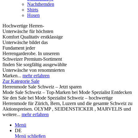
Nachthemden
Shirts
Hosen
Hochwertige Herren-
Unterwäsche für höchsten
Komfort Qualitativ erstklassige
Unterwäsche bildet das
Fundament jeder
Herrengarderobe. In unserem
Schweizer Premium-Sortiment
finden Sie sorgfältig ausgewählte
Unterwäsche von renommierten
Marken...
mehr erfahren
Zur Kategorie Sale
Herrenmode Sale Schweiz – Jetzt sparen
Mode Sale Schweiz – Top-Marken bei Mode Spezialist Entdecken
Sie den Sale bei Mode Spezialist Schweiz – hochwertige
Herrenmode für Zürich, Bern, Luzern und die gesamte Schweiz zu
Aktionspreisen. OLYMP , SEIDENSTICKER , MARVELIS und
weitere...
mehr erfahren
Menü
DE
Menü schließen