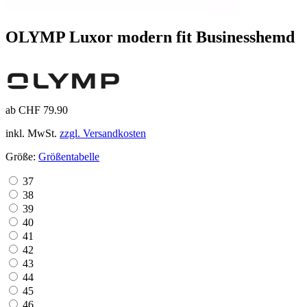
OLYMP Luxor modern fit Businesshemd
ab CHF 79.90
inkl. MwSt.
zzgl. Versandkosten
Größe:
Größentabelle
37
38
39
40
41
42
43
44
45
46