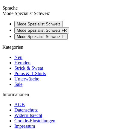
Sprache
Mode Spezialist Schweiz
Mode Spezialist Schweiz
Mode Spezialist Schweiz FR
Mode Spezialist Schweiz IT
Kategorien
Neu
Hemden
Strick & Sweat
Polos & T-Shirts
Unterwäsche
Sale
Informationen
AGB
Datenschutz
Widerrufsrecht
Cookie-Einstellungen
Impressum